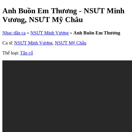
Anh Buồn Em Thương - NSƯT Minh
Vương, NSƯT Mỹ Châu
Nhạc dân ca
»
NSƯT Minh Vương
»
Anh Buồn Em Thương
Ca sĩ:
NSƯT Minh Vương
,
NSƯT Mỹ Châu
Thể loại:
Tân cổ