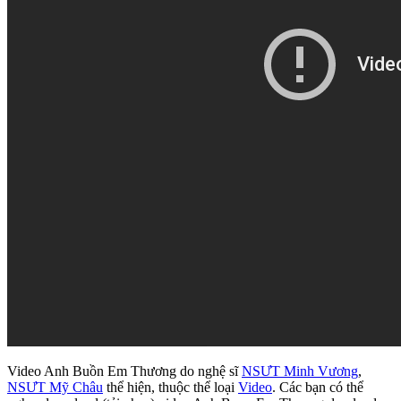
Video Anh Buồn Em Thương do nghệ sĩ
NSƯT Minh Vương
,
NSƯT Mỹ Châu
thể hiện, thuộc thể loại
Video
. Các bạn có thể