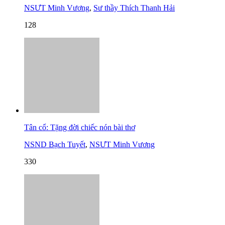
NSƯT Minh Vương
,
Sư thầy Thích Thanh Hải
128
Tân cổ: Tặng đời chiếc nón bài thơ
NSND Bạch Tuyết
,
NSƯT Minh Vương
330