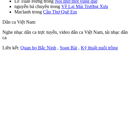
Lê Tuấn Hưng
trong
Nỗi nhớ một vùng quê
nguyễn bá chuyên
trong
Về Lại Mái Trường Xưa
Maclanh
trong
Cần Thơ Quê Em
Dân ca Việt Nam
Nghe nhạc dân ca trực tuyến, video dân ca Việt Nam, tải nhạc dân
ca
Liên kết:
Quan họ Bắc Ninh
,
Soạn Bài
,
Kỹ thuật nuôi trồng