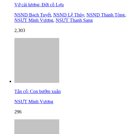
Vở cải lương: Đời cô Lựu
NSND Bạch Tuyết
,
NSND Lệ Thủy
,
NSND Thanh Tòng
,
NSƯT Minh Vương
,
NSƯT Thanh Sang
2,303
Tân cổ: Con bướm xuân
NSƯT Minh Vương
296