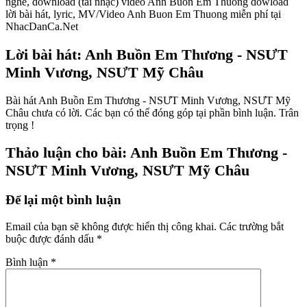
nghe, download (tải nhạc) video Anh Buon Em Thuong dowload
lời bài hát, lyric, MV/Video Anh Buon Em Thuong miễn phí tại
NhacDanCa.Net
Lời bài hát: Anh Buồn Em Thương - NSƯT
Minh Vương, NSƯT Mỹ Châu
Bài hát Anh Buồn Em Thương - NSƯT Minh Vương, NSƯT Mỹ
Châu chưa có lời. Các bạn có thể đóng góp tại phần bình luận. Trân
trọng !
Thảo luận cho bài: Anh Buồn Em Thương -
NSƯT Minh Vương, NSƯT Mỹ Châu
Để lại một bình luận
Email của bạn sẽ không được hiển thị công khai.
Các trường bắt
buộc được đánh dấu
*
Bình luận
*