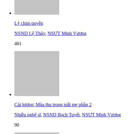
Lý chim quyên
NSND Lệ Thủy
,
NSƯT Minh Vương
461
Cải lương: Mùa thu trong mắt mẹ phần 2
Nhiều nghệ sĩ
,
NSND Bạch Tuyết
,
NSƯT Minh Vương
90