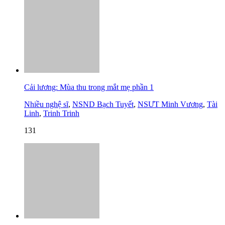
Cải lương: Mùa thu trong mắt mẹ phần 1
Nhiều nghệ sĩ
,
NSND Bạch Tuyết
,
NSƯT Minh Vương
,
Tài
Linh
,
Trinh Trinh
131