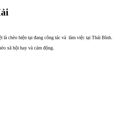
ải
t là chèo hiện tại đang công tác và làm việc tại Thái Bình.
hèo xã hội hay và cảm động.