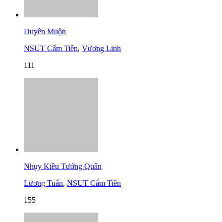
Duyên Muộn
NSUT Cẩm Tiên
,
Vương Linh
111
Nhụy Kiều Tướng Quân
Lương Tuấn
,
NSUT Cẩm Tiên
155