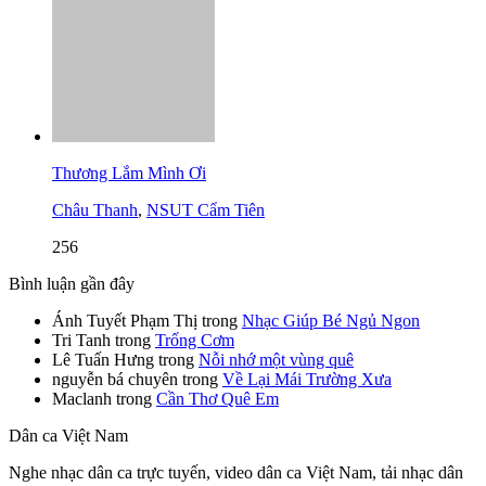
Thương Lắm Mình Ơi
Châu Thanh
,
NSUT Cẩm Tiên
256
Bình luận gần đây
Ánh Tuyết Phạm Thị
trong
Nhạc Giúp Bé Ngủ Ngon
Tri Tanh
trong
Trống Cơm
Lê Tuấn Hưng
trong
Nỗi nhớ một vùng quê
nguyễn bá chuyên
trong
Về Lại Mái Trường Xưa
Maclanh
trong
Cần Thơ Quê Em
Dân ca Việt Nam
Nghe nhạc dân ca trực tuyến, video dân ca Việt Nam, tải nhạc dân