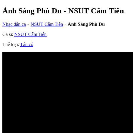
Ánh Sáng Phù Du - NSUT Cẩm Tiên
Nhạc dân ca
»
NSUT Cẩm Tiên
»
Ánh Sáng Phù Du
Ca sĩ:
NSUT Cẩm Tiên
Thể loại:
Tân cổ