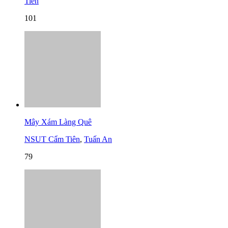
Tiên
101
Mây Xám Làng Quê
NSUT Cẩm Tiên
,
Tuấn An
79