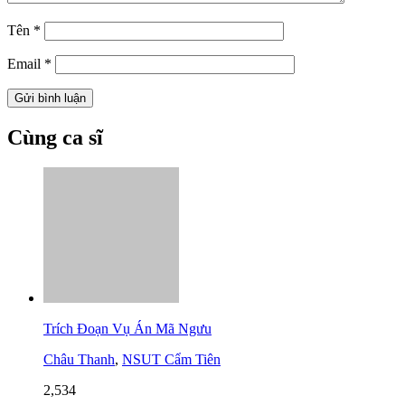
Tên
*
Email
*
Cùng ca sĩ
Trích Đoạn Vụ Án Mã Ngưu
Châu Thanh
,
NSUT Cẩm Tiên
2,534