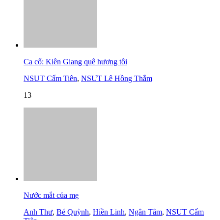
Ca cổ: Kiên Giang quê hương tôi
NSUT Cẩm Tiên
,
NSƯT Lê Hồng Thắm
13
Nước mắt của mẹ
Anh Thư
,
Bé Quỳnh
,
Hiền Linh
,
Ngân Tâm
,
NSUT Cẩm