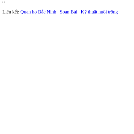
ca
Liên kết:
Quan họ Bắc Ninh
,
Soạn Bài
,
Kỹ thuật nuôi trồng