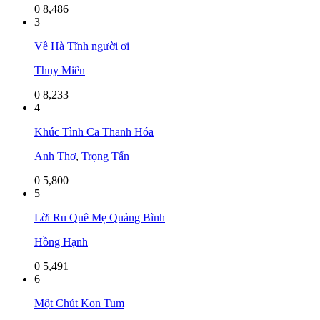
0
8,486
3
Về Hà Tĩnh người ơi
Thụy Miên
0
8,233
4
Khúc Tình Ca Thanh Hóa
Anh Thơ
,
Trọng Tấn
0
5,800
5
Lời Ru Quê Mẹ Quảng Bình
Hồng Hạnh
0
5,491
6
Một Chút Kon Tum