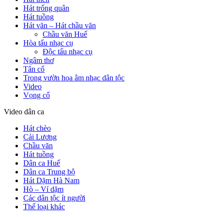
Hát trống quân
Hát tuồng
Hát văn – Hát chầu văn
Chầu văn Huế
Hòa tấu nhạc cụ
Độc tấu nhạc cụ
Ngâm thơ
Tân cổ
Trong vườn hoa âm nhạc dân tộc
Video
Vọng cổ
Video dân ca
Hát chèo
Cải Lương
Chầu văn
Hát tuồng
Dân ca Huế
Dân ca Trung bộ
Hát Dặm Hà Nam
Hò – Ví dặm
Các dân tộc ít người
Thể loại khác