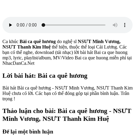
Ca khúc
Bài ca quê hương
do nghệ sĩ
NSƯT Minh Vương,
NSƯT Thanh Kim Huệ
thể hiện, thuộc thể loại Cải Lương. Các
bạn có thể nghe, download (tải nhạc) lời bài hát Bai ca que huong
mp3, lyric, playlist/album, MV/Video Bai ca que huong miễn phí tại
NhacDanCa.Net
Lời bài hát: Bài ca quê hương
Bài hát Bài ca quê hương - NSƯT Minh Vương, NSƯT Thanh Kim
Huệ chưa có lời. Các bạn có thể đóng góp tại phần bình luận. Trân
trọng !
Thảo luận cho bài: Bài ca quê hương - NSƯT
Minh Vương, NSƯT Thanh Kim Huệ
Để lại một bình luận