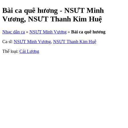
Bài ca quê hương - NSƯT Minh
Vương, NSƯT Thanh Kim Huệ
Nhạc dân ca
»
NSƯT Minh Vương
»
Bài ca quê hương
Ca sĩ:
NSƯT Minh Vương
,
NSƯT Thanh Kim Huệ
Thể loại:
Cải Lương