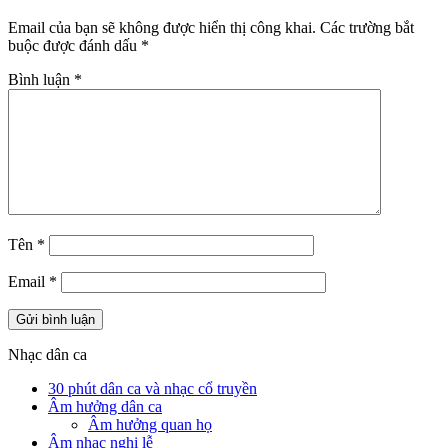
Email của bạn sẽ không được hiển thị công khai.
Các trường bắt
buộc được đánh dấu
*
Bình luận
*
Tên
*
Email
*
Nhạc dân ca
30 phút dân ca và nhạc cổ truyền
Âm hưởng dân ca
Âm hưởng quan họ
Âm nhạc nghi lễ