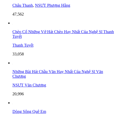
Châu Thanh
,
NSƯT Phượng Hằng
47,562
Chèo Cổ Những Vở Hát Chèo Hay Nhất Của Nghệ Sĩ Thanh
Tuyết
Thanh Tuyết
33,058
Những Bài Hát Chầu Văn Hay Nhất Của Nghệ Sĩ Văn
Chương
NSƯT Văn Chương
20,996
Dòng Sông Quê Em