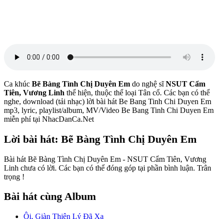
Ca khúc
Bẽ Bàng Tình Chị Duyên Em
do nghệ sĩ
NSUT Cẩm
Tiên, Vương Linh
thể hiện, thuộc thể loại Tân cổ. Các bạn có thể
nghe, download (tải nhạc) lời bài hát Be Bang Tinh Chi Duyen Em
mp3, lyric, playlist/album, MV/Video Be Bang Tinh Chi Duyen Em
miễn phí tại NhacDanCa.Net
Lời bài hát: Bẽ Bàng Tình Chị Duyên Em
Bài hát Bẽ Bàng Tình Chị Duyên Em - NSUT Cẩm Tiên, Vương
Linh chưa có lời. Các bạn có thể đóng góp tại phần bình luận. Trân
trọng !
Bài hát cùng Album
Ôi, Giàn Thiên Lý Đã Xa