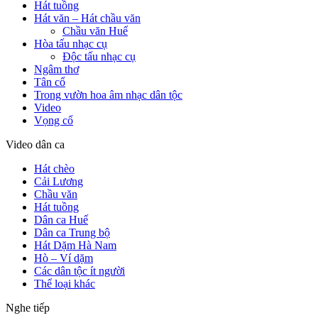
Hát tuồng
Hát văn – Hát chầu văn
Chầu văn Huế
Hòa tấu nhạc cụ
Độc tấu nhạc cụ
Ngâm thơ
Tân cổ
Trong vườn hoa âm nhạc dân tộc
Video
Vọng cổ
Video dân ca
Hát chèo
Cải Lương
Chầu văn
Hát tuồng
Dân ca Huế
Dân ca Trung bộ
Hát Dặm Hà Nam
Hò – Ví dặm
Các dân tộc ít người
Thể loại khác
Nghe tiếp