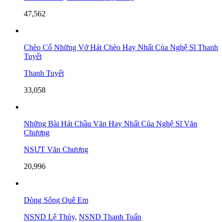
47,562
Chèo Cổ Những Vở Hát Chèo Hay Nhất Của Nghệ Sĩ Thanh
Tuyết
Thanh Tuyết
33,058
Những Bài Hát Chầu Văn Hay Nhất Của Nghệ Sĩ Văn
Chương
NSƯT Văn Chương
20,996
Dòng Sông Quê Em
NSND Lệ Thủy
,
NSND Thanh Tuấn