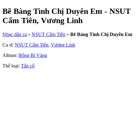
Bẽ Bàng Tình Chị Duyên Em - NSUT
Cẩm Tiên, Vương Linh
Nhạc dân ca
»
NSUT Cẩm Tiên
»
Bẽ Bàng Tình Chị Duyên Em
Ca sĩ:
NSUT Cẩm Tiên
,
Vương Linh
Album:
Bông Bí Vàng
Thể loại:
Tân cổ