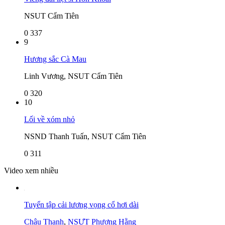
NSUT Cẩm Tiên
0
337
9
Hương sắc Cà Mau
Linh Vương, NSUT Cẩm Tiên
0
320
10
Lối về xóm nhỏ
NSND Thanh Tuấn, NSUT Cẩm Tiên
0
311
Video xem nhiều
Tuyển tập cải lương vọng cổ hơi dài
Châu Thanh
,
NSƯT Phượng Hằng