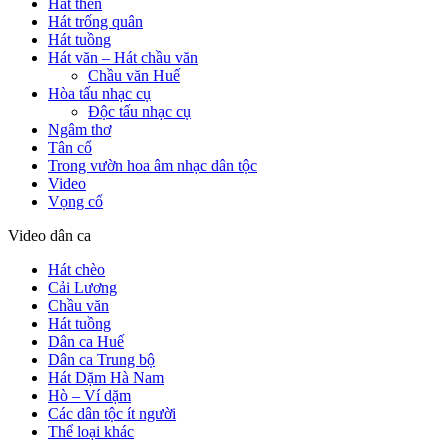
Hát then
Hát trống quân
Hát tuồng
Hát văn – Hát chầu văn
Chầu văn Huế
Hòa tấu nhạc cụ
Độc tấu nhạc cụ
Ngâm thơ
Tân cổ
Trong vườn hoa âm nhạc dân tộc
Video
Vọng cổ
Video dân ca
Hát chèo
Cải Lương
Chầu văn
Hát tuồng
Dân ca Huế
Dân ca Trung bộ
Hát Dặm Hà Nam
Hò – Ví dặm
Các dân tộc ít người
Thể loại khác