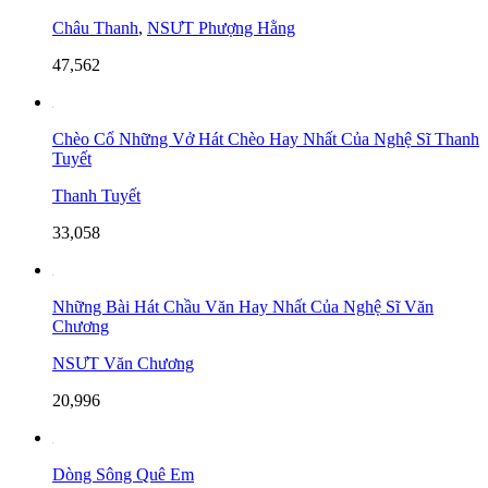
Châu Thanh
,
NSƯT Phượng Hằng
47,562
Chèo Cổ Những Vở Hát Chèo Hay Nhất Của Nghệ Sĩ Thanh
Tuyết
Thanh Tuyết
33,058
Những Bài Hát Chầu Văn Hay Nhất Của Nghệ Sĩ Văn
Chương
NSƯT Văn Chương
20,996
Dòng Sông Quê Em