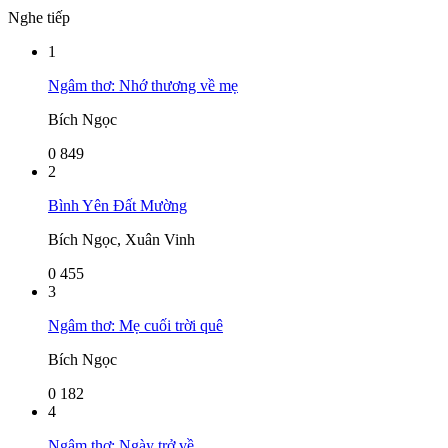
Nghe tiếp
1
Ngâm thơ: Nhớ thương về mẹ
Bích Ngọc
0
849
2
Bình Yên Đất Mường
Bích Ngọc, Xuân Vinh
0
455
3
Ngâm thơ: Mẹ cuối trời quê
Bích Ngọc
0
182
4
Ngâm thơ: Ngày trở về