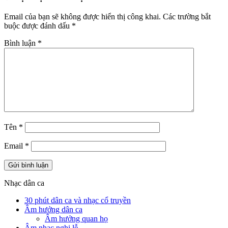
Email của bạn sẽ không được hiển thị công khai.
Các trường bắt
buộc được đánh dấu
*
Bình luận
*
Tên
*
Email
*
Nhạc dân ca
30 phút dân ca và nhạc cổ truyền
Âm hưởng dân ca
Âm hưởng quan họ
Âm nhạc nghi lễ