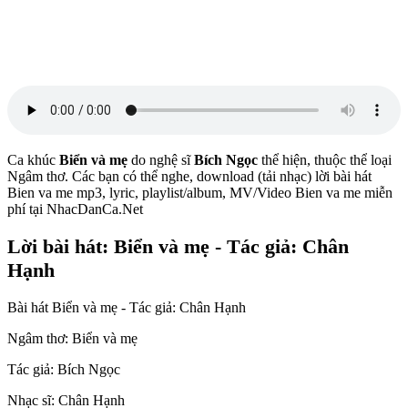
Ca khúc
Biển và mẹ
do nghệ sĩ
Bích Ngọc
thể hiện, thuộc thể loại
Ngâm thơ. Các bạn có thể nghe, download (tải nhạc) lời bài hát
Bien va me mp3, lyric, playlist/album, MV/Video Bien va me miễn
phí tại NhacDanCa.Net
Lời bài hát: Biển và mẹ - Tác giả: Chân
Hạnh
Bài hát Biển và mẹ - Tác giả: Chân Hạnh
Ngâm thơ: Biển và mẹ
Tác giả: Bích Ngọc
Nhạc sĩ: Chân Hạnh