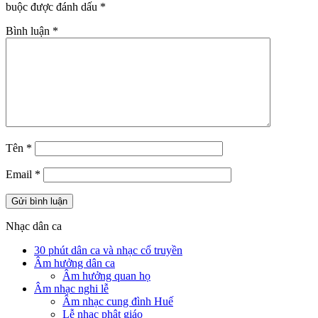
buộc được đánh dấu
*
Bình luận
*
Tên
*
Email
*
Nhạc dân ca
30 phút dân ca và nhạc cổ truyền
Âm hưởng dân ca
Âm hưởng quan họ
Âm nhạc nghi lễ
Âm nhạc cung đình Huế
Lễ nhạc phật giáo