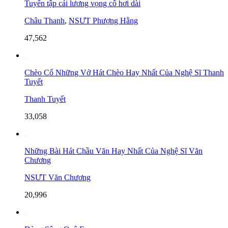
Tuyển tập cải lương vọng cổ hơi dài
Châu Thanh
,
NSƯT Phượng Hằng
47,562
Chèo Cổ Những Vở Hát Chèo Hay Nhất Của Nghệ Sĩ Thanh
Tuyết
Thanh Tuyết
33,058
Những Bài Hát Chầu Văn Hay Nhất Của Nghệ Sĩ Văn
Chương
NSƯT Văn Chương
20,996