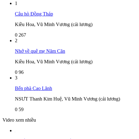
1
Câu hò Đồng Tháp
Kiều Hoa, Vũ Minh Vương (cải lương)
0
267
2
Nhớ về quê mẹ Năm Căn
Kiều Hoa, Vũ Minh Vương (cải lương)
0
96
3
Bến phà Cao Lãnh
NSƯT Thanh Kim Huệ, Vũ Minh Vương (cải lương)
0
59
Video xem nhiều