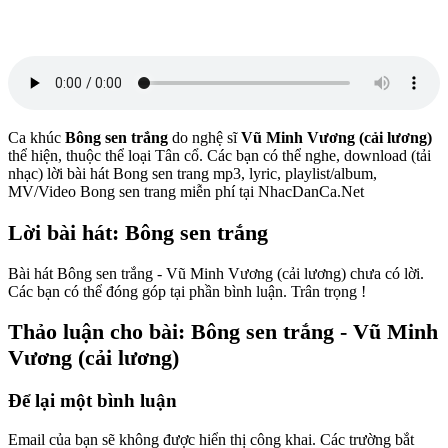
Ca khúc
Bông sen trắng
do nghệ sĩ
Vũ Minh Vương (cải lương)
thể hiện, thuộc thể loại Tân cổ. Các bạn có thể nghe, download (tải
nhạc) lời bài hát Bong sen trang mp3, lyric, playlist/album,
MV/Video Bong sen trang miễn phí tại NhacDanCa.Net
Lời bài hát: Bông sen trắng
Bài hát Bông sen trắng - Vũ Minh Vương (cải lương) chưa có lời.
Các bạn có thể đóng góp tại phần bình luận. Trân trọng !
Thảo luận cho bài: Bông sen trắng - Vũ Minh
Vương (cải lương)
Để lại một bình luận
Email của bạn sẽ không được hiển thị công khai.
Các trường bắt