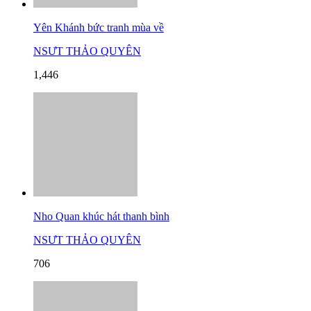
Yên Khánh bức tranh mùa về
NSƯT THẢO QUYÊN
1,446
Nho Quan khúc hát thanh bình
NSƯT THẢO QUYÊN
706