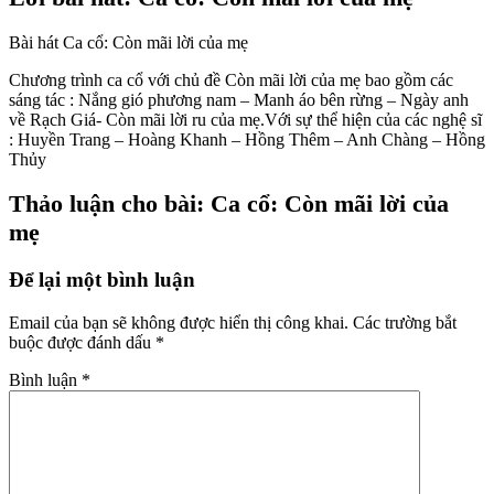
Bài hát Ca cổ: Còn mãi lời của mẹ
Chương trình ca cổ với chủ đề Còn mãi lời của mẹ bao gồm các
sáng tác : Nắng gió phương nam – Manh áo bên rừng – Ngày anh
về Rạch Giá- Còn mãi lời ru của mẹ.Với sự thể hiện của các nghệ sĩ
: Huyền Trang – Hoàng Khanh – Hồng Thêm – Anh Chàng – Hồng
Thủy
Thảo luận cho bài: Ca cổ: Còn mãi lời của
mẹ
Để lại một bình luận
Email của bạn sẽ không được hiển thị công khai.
Các trường bắt
buộc được đánh dấu
*
Bình luận
*