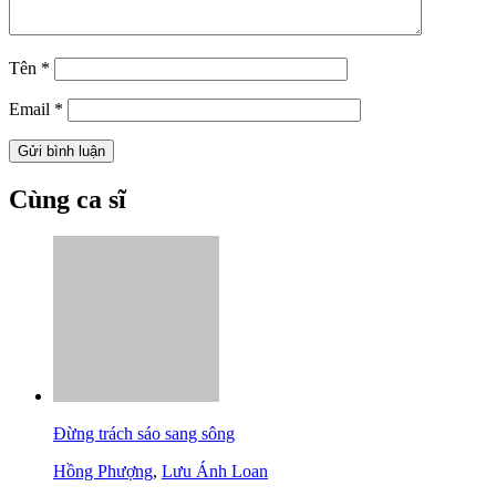
Tên
*
Email
*
Cùng ca sĩ
Đừng trách sáo sang sông
Hồng Phượng
,
Lưu Ánh Loan