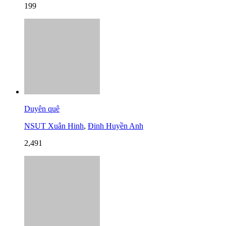
199
Duyên quê
NSUT Xuân Hinh
,
Đinh Huyền Anh
2,491