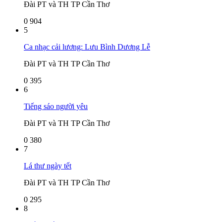
Đài PT và TH TP Cần Thơ
0
904
5
Ca nhạc cải lương: Lưu Bình Dương Lễ
Đài PT và TH TP Cần Thơ
0
395
6
Tiếng sáo người yêu
Đài PT và TH TP Cần Thơ
0
380
7
Lá thư ngày tết
Đài PT và TH TP Cần Thơ
0
295
8