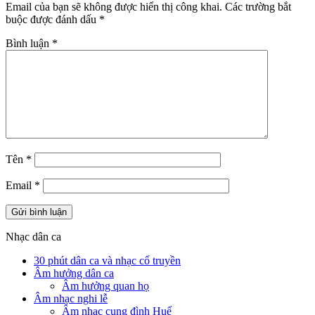
Email của bạn sẽ không được hiển thị công khai.
Các trường bắt
buộc được đánh dấu
*
Bình luận
*
Tên
*
Email
*
Nhạc dân ca
30 phút dân ca và nhạc cổ truyền
Âm hưởng dân ca
Âm hưởng quan họ
Âm nhạc nghi lễ
Âm nhạc cung đình Huế