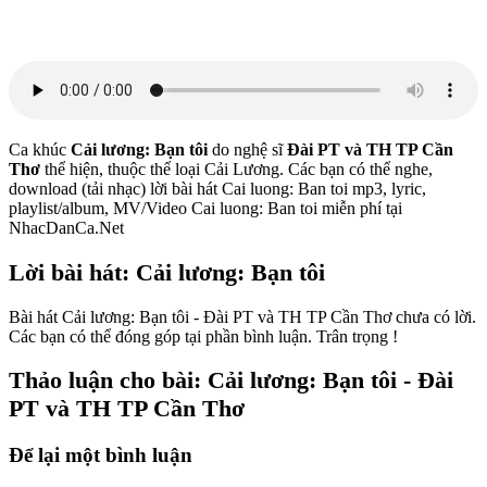
Ca khúc
Cải lương: Bạn tôi
do nghệ sĩ
Đài PT và TH TP Cần
Thơ
thể hiện, thuộc thể loại Cải Lương. Các bạn có thể nghe,
download (tải nhạc) lời bài hát Cai luong: Ban toi mp3, lyric,
playlist/album, MV/Video Cai luong: Ban toi miễn phí tại
NhacDanCa.Net
Lời bài hát: Cải lương: Bạn tôi
Bài hát Cải lương: Bạn tôi - Đài PT và TH TP Cần Thơ chưa có lời.
Các bạn có thể đóng góp tại phần bình luận. Trân trọng !
Thảo luận cho bài: Cải lương: Bạn tôi - Đài
PT và TH TP Cần Thơ
Để lại một bình luận