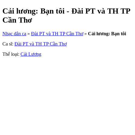
Cải lương: Bạn tôi - Đài PT và TH TP
Cần Thơ
Nhạc dân ca
»
Đài PT và TH TP Cần Thơ
»
Cải lương: Bạn tôi
Ca sĩ:
Đài PT và TH TP Cần Thơ
Thể loại:
Cải Lương