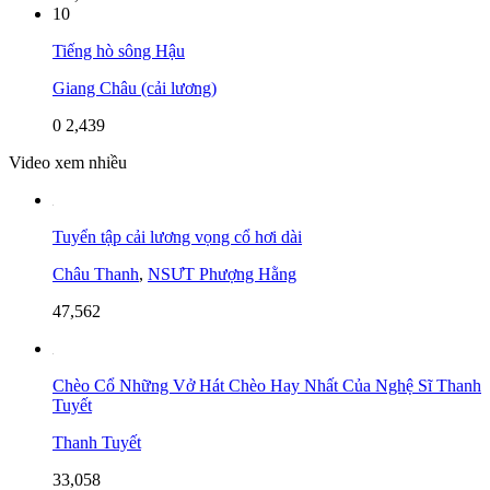
10
Tiếng hò sông Hậu
Giang Châu (cải lương)
0
2,439
Video xem nhiều
Tuyển tập cải lương vọng cổ hơi dài
Châu Thanh
,
NSƯT Phượng Hằng
47,562
Chèo Cổ Những Vở Hát Chèo Hay Nhất Của Nghệ Sĩ Thanh
Tuyết
Thanh Tuyết
33,058