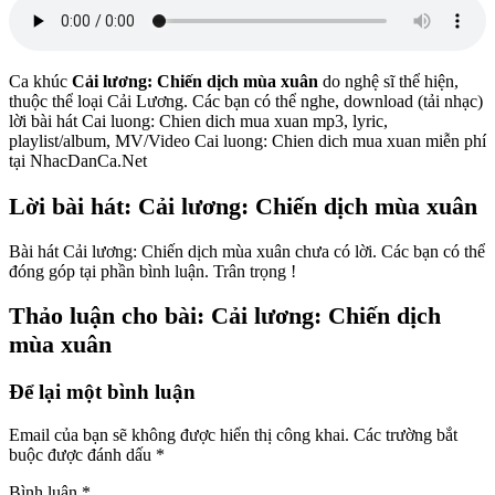
Ca khúc
Cải lương: Chiến dịch mùa xuân
do nghệ sĩ
thể hiện,
thuộc thể loại Cải Lương. Các bạn có thể nghe, download (tải nhạc)
lời bài hát Cai luong: Chien dich mua xuan mp3, lyric,
playlist/album, MV/Video Cai luong: Chien dich mua xuan miễn phí
tại NhacDanCa.Net
Lời bài hát: Cải lương: Chiến dịch mùa xuân
Bài hát Cải lương: Chiến dịch mùa xuân chưa có lời. Các bạn có thể
đóng góp tại phần bình luận. Trân trọng !
Thảo luận cho bài: Cải lương: Chiến dịch
mùa xuân
Để lại một bình luận
Email của bạn sẽ không được hiển thị công khai.
Các trường bắt
buộc được đánh dấu
*
Bình luận
*