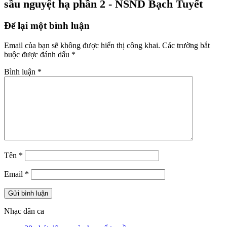
sầu nguyệt hạ phần 2 - NSND Bạch Tuyết
Để lại một bình luận
Email của bạn sẽ không được hiển thị công khai.
Các trường bắt
buộc được đánh dấu
*
Bình luận
*
Tên
*
Email
*
Nhạc dân ca