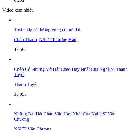
0
202
Video xem nhiều
Tuyển tập cải lương vọng cổ hơi dài
Châu Thanh
,
NSƯT Phượng Hằng
47,562
Chèo Cổ Những Vở Hát Chèo Hay Nhất Của Nghệ Sĩ Thanh
Tuyết
Thanh Tuyết
33,058
Những Bài Hát Chầu Văn Hay Nhất Của Nghệ Sĩ Văn
Chương
NSƯT Văn Chương