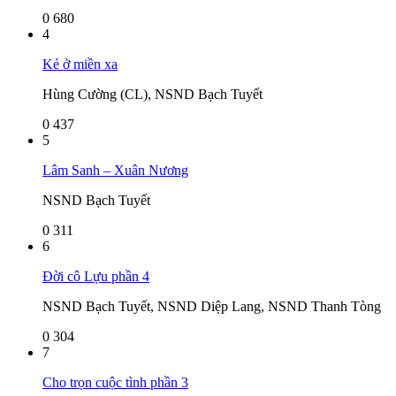
0
680
4
Kẻ ở miền xa
Hùng Cường (CL), NSND Bạch Tuyết
0
437
5
Lâm Sanh – Xuân Nương
NSND Bạch Tuyết
0
311
6
Đời cô Lựu phần 4
NSND Bạch Tuyết, NSND Diệp Lang, NSND Thanh Tòng
0
304
7
Cho trọn cuộc tình phần 3