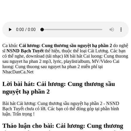
Ca khúc
Cải lương: Cung thương sầu nguyệt hạ phần 2
do nghệ
sĩ
NSND Bạch Tuyết
thể hiện, thuộc thể loại Cải Lương. Các bạn
có thể nghe, download (tải nhạc) lời bài hát Cai luong: Cung thuong
sau nguyet ha phan 2 mp3, lyric, playlist/album, MV/Video Cai
luong: Cung thuong sau nguyet ha phan 2 miễn phí tại
NhacDanCa.Net
Lời bài hát: Cải lương: Cung thương sầu
nguyệt hạ phần 2
Bài hát Cải lương: Cung thương sầu nguyệt hạ phần 2 - NSND
Bạch Tuyết chưa có lời. Các bạn có thể đóng góp tại phần bình
luận. Trân trọng !
Thảo luận cho bài: Cải lương: Cung thương