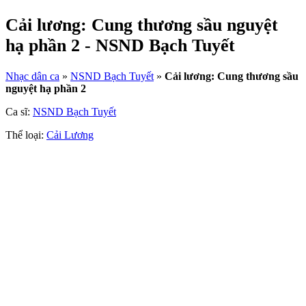
Cải lương: Cung thương sầu nguyệt
hạ phần 2 - NSND Bạch Tuyết
Nhạc dân ca
»
NSND Bạch Tuyết
»
Cải lương: Cung thương sầu
nguyệt hạ phần 2
Ca sĩ:
NSND Bạch Tuyết
Thể loại:
Cải Lương