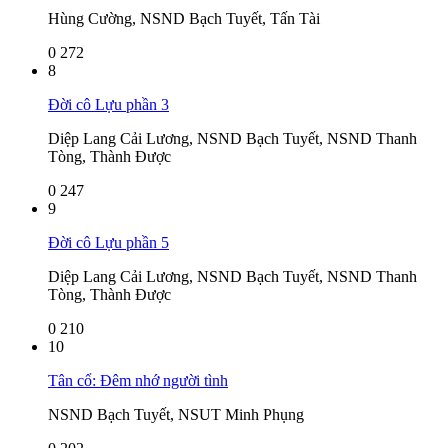
Hùng Cường, NSND Bạch Tuyết, Tấn Tài
0
272
8
Đời cô Lựu phần 3
Diệp Lang Cải Lương, NSND Bạch Tuyết, NSND Thanh
Tòng, Thành Được
0
247
9
Đời cô Lựu phần 5
Diệp Lang Cải Lương, NSND Bạch Tuyết, NSND Thanh
Tòng, Thành Được
0
210
10
Tân cổ: Đêm nhớ người tình
NSND Bạch Tuyết, NSUT Minh Phụng