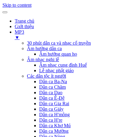
Skip to content
Trang chủ
Giới thiệu
MP3
▼
30 phút dân ca và nhạc cổ truyền
Âm hưởng dân ca
Âm hưởng quan họ
Âm nhạc nghi lễ
Âm nhạc cung đình Huế
Lễ nhạc phật giáo
Các dân tộc ít người
Dân ca Ba-Na
Dân ca Chăm
Dân ca Dao
Dân ca Ê-Đê
Dân ca Gia Rai
Dân ca Giáy
Dân ca H'mông
Dân ca H're
Dân ca Khơ Mú
Dân ca Mường
Dân ca Nùng