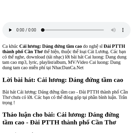
Ca khúc
Cải lương: Dáng đứng tầm cao
do nghệ sĩ
Đài PTTH
thành phố Cần Thơ
thể hiện, thuộc thể loại Cải Lương. Các bạn
có thể nghe, download (tải nhạc) lời bài hát Cai luong: Dang dung
tam cao mp3, lyric, playlist/album, MV/Video Cai luong: Dang
dung tam cao miễn phí tại NhacDanCa.Net
Lời bài hát: Cải lương: Dáng đứng tầm cao
Bài hát Cải lương: Dáng đứng tầm cao - Đài PTTH thành phố Cần
Thơ chưa có lời. Các bạn có thể đóng góp tại phần bình luận. Trân
trọng !
Thảo luận cho bài: Cải lương: Dáng đứng
tầm cao - Đài PTTH thành phố Cần Thơ