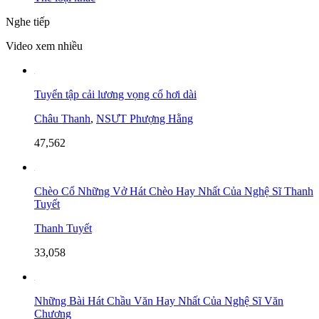
Nghe tiếp
Video xem nhiều
Tuyển tập cải lương vọng cổ hơi dài
Châu Thanh
,
NSƯT Phượng Hằng
47,562
Chèo Cổ Những Vở Hát Chèo Hay Nhất Của Nghệ Sĩ Thanh
Tuyết
Thanh Tuyết
33,058
Những Bài Hát Chầu Văn Hay Nhất Của Nghệ Sĩ Văn
Chương