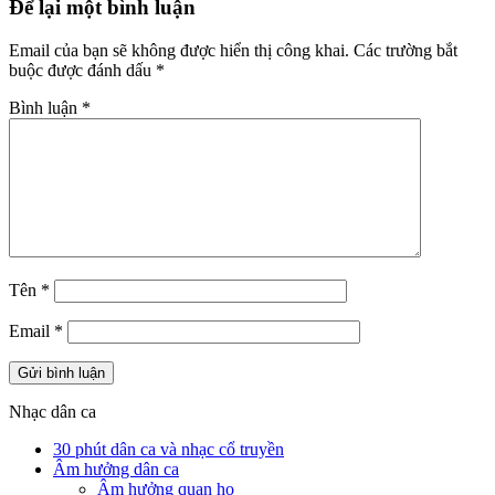
Để lại một bình luận
Email của bạn sẽ không được hiển thị công khai.
Các trường bắt
buộc được đánh dấu
*
Bình luận
*
Tên
*
Email
*
Nhạc dân ca
30 phút dân ca và nhạc cổ truyền
Âm hưởng dân ca
Âm hưởng quan họ