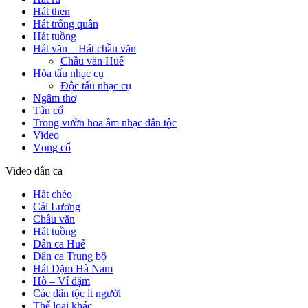
Hát then
Hát trống quân
Hát tuồng
Hát văn – Hát chầu văn
Chầu văn Huế
Hòa tấu nhạc cụ
Độc tấu nhạc cụ
Ngâm thơ
Tân cổ
Trong vườn hoa âm nhạc dân tộc
Video
Vọng cổ
Video dân ca
Hát chèo
Cải Lương
Chầu văn
Hát tuồng
Dân ca Huế
Dân ca Trung bộ
Hát Dặm Hà Nam
Hò – Ví dặm
Các dân tộc ít người
Thể loại khác