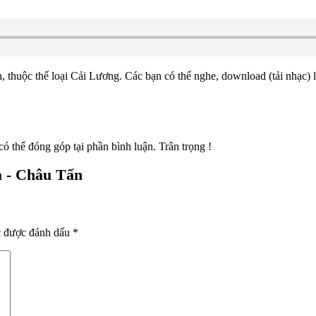
, thuộc thể loại Cải Lương. Các bạn có thể nghe, download (tải nhạc) l
ó thể đóng góp tại phần bình luận. Trân trọng !
a - Châu Tấn
c được đánh dấu
*