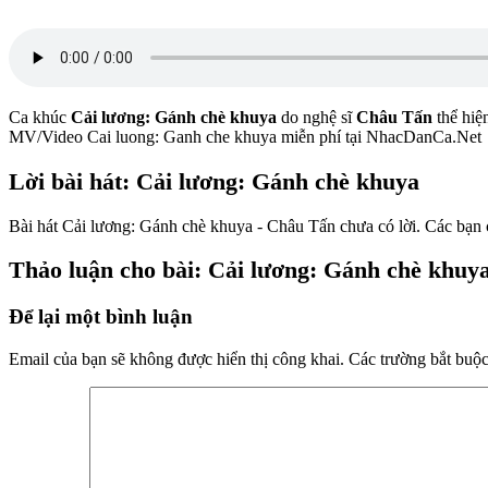
Ca khúc
Cải lương: Gánh chè khuya
do nghệ sĩ
Châu Tấn
thể hiện
MV/Video Cai luong: Ganh che khuya miễn phí tại NhacDanCa.Net
Lời bài hát: Cải lương: Gánh chè khuya
Bài hát Cải lương: Gánh chè khuya - Châu Tấn chưa có lời. Các bạn c
Thảo luận cho bài: Cải lương: Gánh chè khuy
Để lại một bình luận
Email của bạn sẽ không được hiển thị công khai.
Các trường bắt buộ