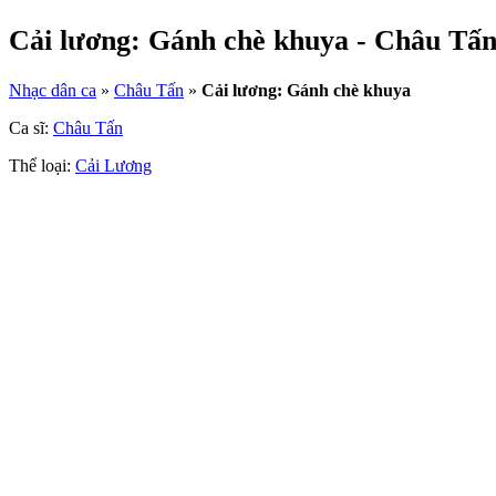
Cải lương: Gánh chè khuya - Châu Tấ
Nhạc dân ca
»
Châu Tấn
»
Cải lương: Gánh chè khuya
Ca sĩ:
Châu Tấn
Thể loại:
Cải Lương