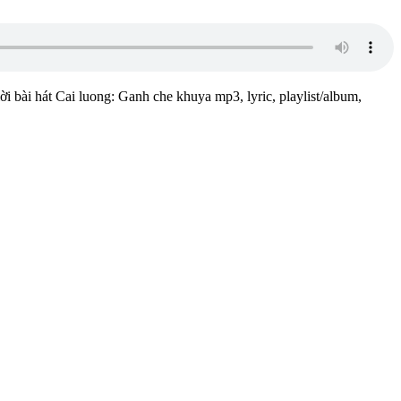
ời bài hát Cai luong: Ganh che khuya mp3, lyric, playlist/album,