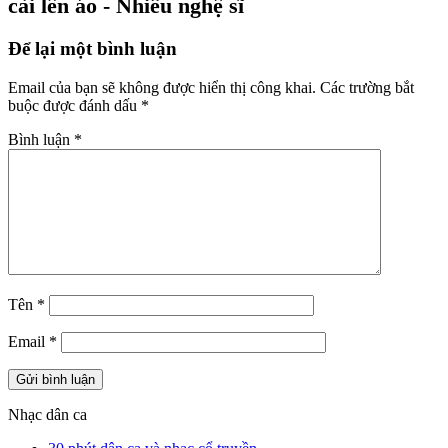
cài lên áo - Nhiều nghệ sĩ
Để lại một bình luận
Email của bạn sẽ không được hiển thị công khai.
Các trường bắt
buộc được đánh dấu
*
Bình luận
*
Tên
*
Email
*
Nhạc dân ca