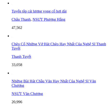
Tuyển tập cải lương vọng cổ hơi dài
Châu Thanh
,
NSƯT Phượng Hằng
47,562
Chèo Cổ Những Vở Hát Chèo Hay Nhất Của Nghệ Sĩ Thanh
Tuyết
Thanh Tuyết
33,058
Những Bài Hát Chầu Văn Hay Nhất Của Nghệ Sĩ Văn
Chương
NSƯT Văn Chương
20,996