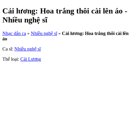
Cải lương: Hoa trắng thôi cài lên áo -
Nhiều nghệ sĩ
Nhạc dân ca
»
Nhiều nghệ sĩ
»
Cải lương: Hoa trắng thôi cài lên
áo
Ca sĩ:
Nhiều nghệ sĩ
Thể loại:
Cải Lương