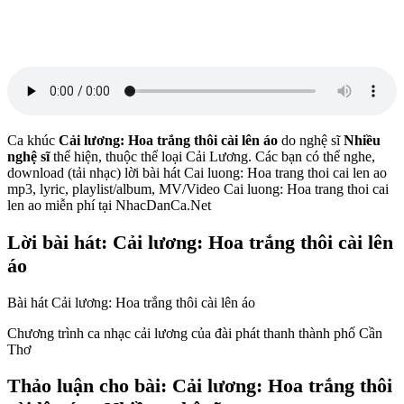
Ca khúc
Cải lương: Hoa trắng thôi cài lên áo
do nghệ sĩ
Nhiều
nghệ sĩ
thể hiện, thuộc thể loại Cải Lương. Các bạn có thể nghe,
download (tải nhạc) lời bài hát Cai luong: Hoa trang thoi cai len ao
mp3, lyric, playlist/album, MV/Video Cai luong: Hoa trang thoi cai
len ao miễn phí tại NhacDanCa.Net
Lời bài hát: Cải lương: Hoa trắng thôi cài lên
áo
Bài hát Cải lương: Hoa trắng thôi cài lên áo
Chương trình ca nhạc cải lương của đài phát thanh thành phố Cần
Thơ
Thảo luận cho bài: Cải lương: Hoa trắng thôi