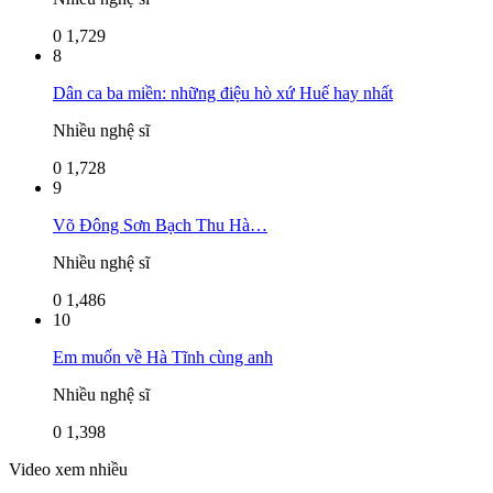
0
1,729
8
Dân ca ba miền: những điệu hò xứ Huế hay nhất
Nhiều nghệ sĩ
0
1,728
9
Võ Đông Sơn Bạch Thu Hà…
Nhiều nghệ sĩ
0
1,486
10
Em muốn về Hà Tĩnh cùng anh
Nhiều nghệ sĩ
0
1,398
Video xem nhiều