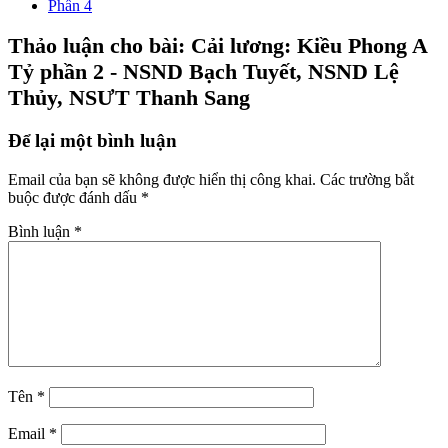
Phần 4
Thảo luận cho bài: Cải lương: Kiều Phong A
Tỷ phần 2 - NSND Bạch Tuyết, NSND Lệ
Thủy, NSƯT Thanh Sang
Để lại một bình luận
Email của bạn sẽ không được hiển thị công khai.
Các trường bắt
buộc được đánh dấu
*
Bình luận
*
Tên
*
Email
*