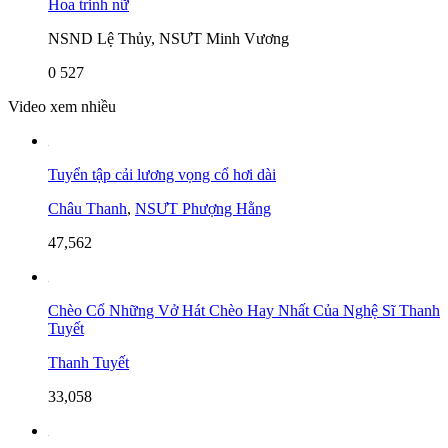
Hoa trinh nữ
NSND Lệ Thủy, NSƯT Minh Vương
0
527
Video xem nhiều
Tuyển tập cải lương vọng cổ hơi dài
Châu Thanh
,
NSƯT Phượng Hằng
47,562
Chèo Cổ Những Vở Hát Chèo Hay Nhất Của Nghệ Sĩ Thanh
Tuyết
Thanh Tuyết
33,058