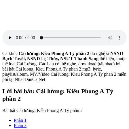
Ca khúc
Cải lương: Kiều Phong A Tỷ phần 2
do nghệ sĩ
NSND
Bạch Tuyết, NSND Lệ Thủy, NSƯT Thanh Sang
thể hiện, thuộc
thể loại Cải Lương. Các bạn có thể nghe, download (tải nhạc) lời
bài hát Cai luong: Kieu Phong A Ty phan 2 mp3, lyric,
playlist/album, MV/Video Cai luong: Kieu Phong A Ty phan 2 miễn
phí tại NhacDanCa.Net
Lời bài hát: Cải lương: Kiều Phong A Tỷ
phần 2
Bài hát Cải lương: Kiều Phong A Tỷ phần 2
Phần 1
Phần 3