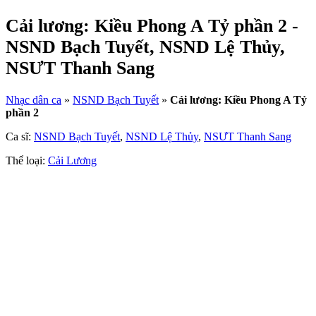
Cải lương: Kiều Phong A Tỷ phần 2 -
NSND Bạch Tuyết, NSND Lệ Thủy,
NSƯT Thanh Sang
Nhạc dân ca
»
NSND Bạch Tuyết
»
Cải lương: Kiều Phong A Tỷ
phần 2
Ca sĩ:
NSND Bạch Tuyết
,
NSND Lệ Thủy
,
NSƯT Thanh Sang
Thể loại:
Cải Lương