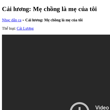
Cải lương: Mẹ chồng là mẹ của tôi
Nhạc dân ca
»
Cải lương: Mẹ chồng là mẹ của tôi
Thể loại:
Cải Lương