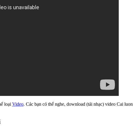
hể loại
Video
. Các bạn có thể nghe, download (tải nhạc) video Cai luon
i