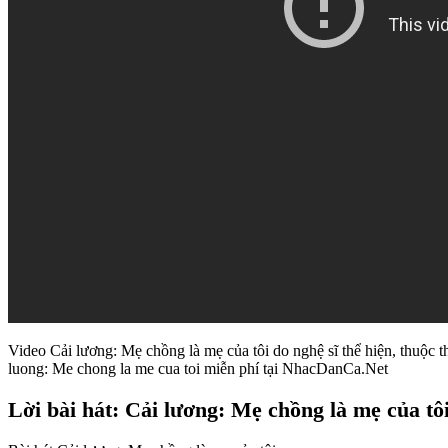
Video Cải lương: Mẹ chồng là mẹ của tôi do nghệ sĩ thể hiện, thuộc t
luong: Me chong la me cua toi miễn phí tại NhacDanCa.Net
Lời bài hát: Cải lương: Mẹ chồng là mẹ của tô