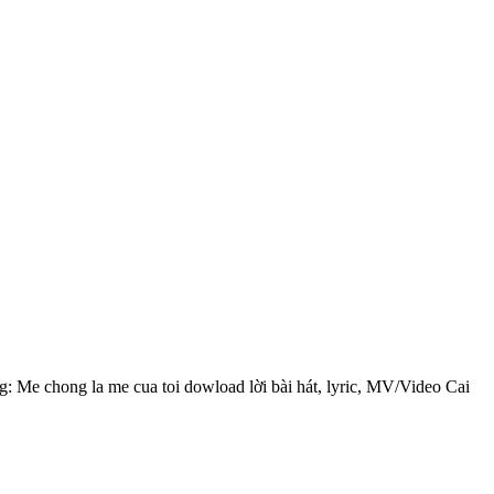
g: Me chong la me cua toi dowload lời bài hát, lyric, MV/Video Cai