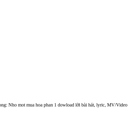
uong: Nho mot mua hoa phan 1 dowload lời bài hát, lyric, MV/Video