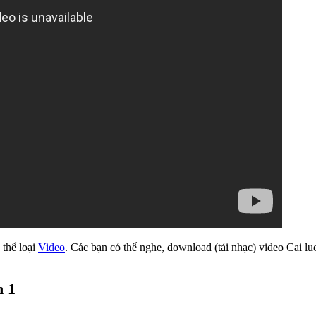
 thể loại
Video
. Các bạn có thể nghe, download (tải nhạc) video Cai l
n 1