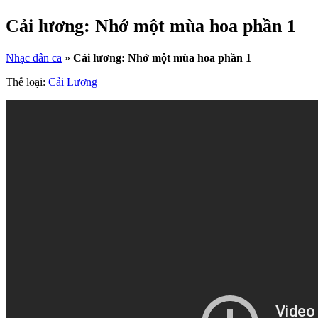
Cải lương: Nhớ một mùa hoa phần 1
Nhạc dân ca
»
Cải lương: Nhớ một mùa hoa phần 1
Thể loại:
Cải Lương