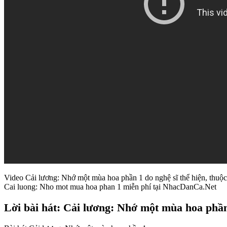
Video Cải lương: Nhớ một mùa hoa phần 1 do nghệ sĩ thể hiện, thuộc
Cai luong: Nho mot mua hoa phan 1 miễn phí tại NhacDanCa.Net
Lời bài hát: Cải lương: Nhớ một mùa hoa phầ