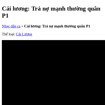
Cải lương: Trả nợ mạnh thường quân
P1
Nhạc dân ca
»
Cải lương: Trả nợ mạnh thường quân P1
Thể loại:
Cải Lương