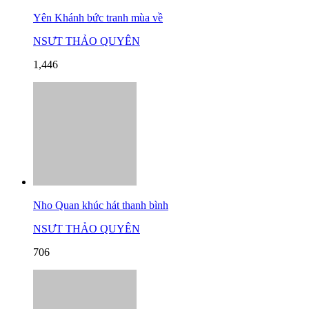
Yên Khánh bức tranh mùa về
NSƯT THẢO QUYÊN
1,446
Nho Quan khúc hát thanh bình
NSƯT THẢO QUYÊN
706