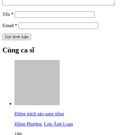
Tên
*
Email
*
Cùng ca sĩ
Đừng trách sáo sang sông
Hồng Phượng
,
Lưu Ánh Loan
199