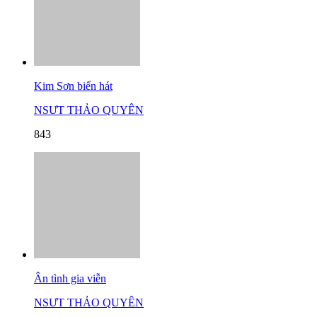
Kim Sơn biển hát
NSƯT THẢO QUYÊN
843
Ân tình gia viễn
NSƯT THẢO QUYÊN