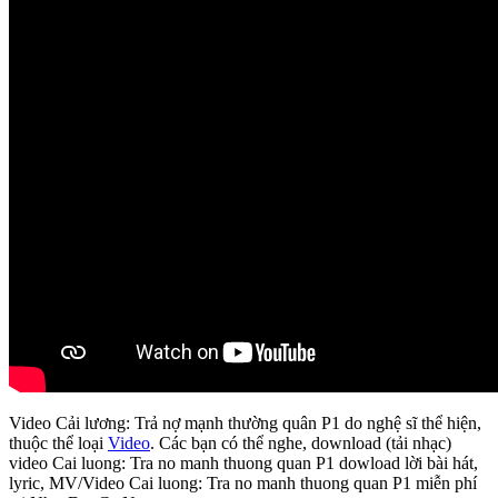
Video Cải lương: Trả nợ mạnh thường quân P1 do nghệ sĩ thể hiện,
thuộc thể loại
Video
. Các bạn có thể nghe, download (tải nhạc)
video Cai luong: Tra no manh thuong quan P1 dowload lời bài hát,
lyric, MV/Video Cai luong: Tra no manh thuong quan P1 miễn phí