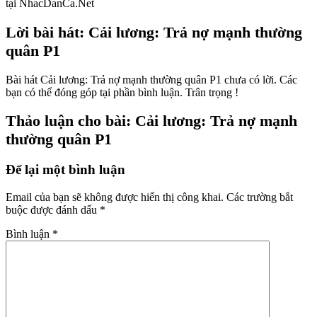
tại NhacDanCa.Net
Lời bài hát: Cải lương: Trả nợ mạnh thường
quân P1
Bài hát Cải lương: Trả nợ mạnh thường quân P1 chưa có lời. Các
bạn có thể đóng góp tại phần bình luận. Trân trọng !
Thảo luận cho bài: Cải lương: Trả nợ mạnh
thường quân P1
Để lại một bình luận
Email của bạn sẽ không được hiển thị công khai.
Các trường bắt
buộc được đánh dấu
*
Bình luận
*