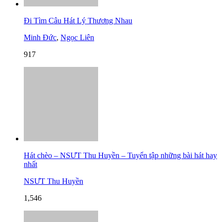
Đi Tìm Câu Hát Lý Thương Nhau
Minh Đức
,
Ngọc Liên
917
Hát chèo – NSƯT Thu Huyền – Tuyển tập những bài hát hay
nhất
NSƯT Thu Huyền
1,546