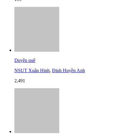
Duyên quê
NSUT Xuân Hinh
,
Đinh Huyền Anh
2,491