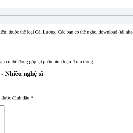
iện, thuộc thể loại Cải Lương. Các bạn có thể nghe, download (tải nhạc)
ạn có thể đóng góp tại phần bình luận. Trân trọng !
- Nhiều nghệ sĩ
c được đánh dấu
*