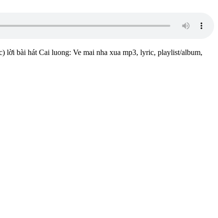
 lời bài hát Cai luong: Ve mai nha xua mp3, lyric, playlist/album,