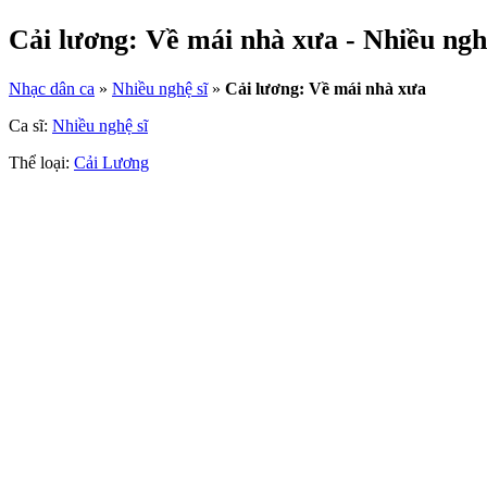
Cải lương: Về mái nhà xưa - Nhiều ngh
Nhạc dân ca
»
Nhiều nghệ sĩ
»
Cải lương: Về mái nhà xưa
Ca sĩ:
Nhiều nghệ sĩ
Thể loại:
Cải Lương