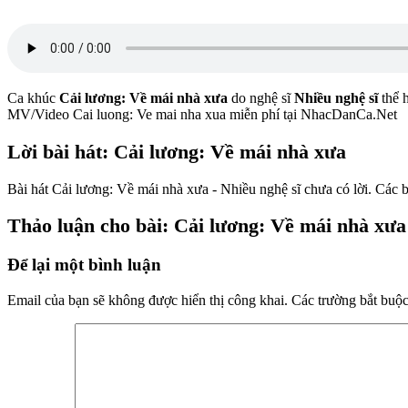
Ca khúc
Cải lương: Về mái nhà xưa
do nghệ sĩ
Nhiều nghệ sĩ
thể h
MV/Video Cai luong: Ve mai nha xua miễn phí tại NhacDanCa.Net
Lời bài hát: Cải lương: Về mái nhà xưa
Bài hát Cải lương: Về mái nhà xưa - Nhiều nghệ sĩ chưa có lời. Các b
Thảo luận cho bài: Cải lương: Về mái nhà xưa 
Để lại một bình luận
Email của bạn sẽ không được hiển thị công khai.
Các trường bắt buộ