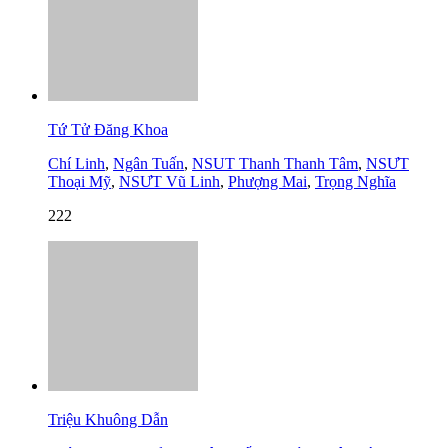
Tứ Tử Đăng Khoa
Chí Linh
,
Ngân Tuấn
,
NSUT Thanh Thanh Tâm
,
NSƯT
Thoại Mỹ
,
NSƯT Vũ Linh
,
Phượng Mai
,
Trọng Nghĩa
222
Triệu Khuông Dẫn