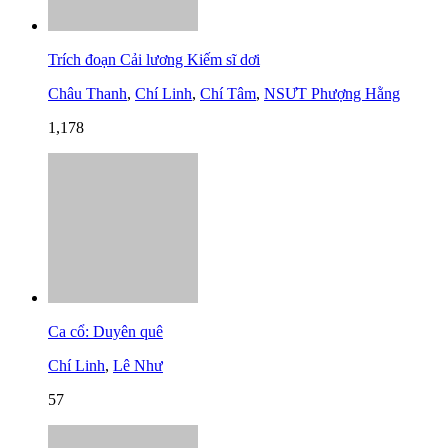
Trích đoạn Cải lương Kiếm sĩ dơi
Châu Thanh
,
Chí Linh
,
Chí Tâm
,
NSƯT Phượng Hằng
1,178
Ca cổ: Duyên quê
Chí Linh
,
Lê Như
57