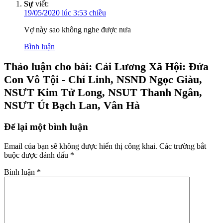
Sự
viết:
19/05/2020 lúc 3:53 chiều
Vợ này sao không nghe được nưa
Bình luận
Thảo luận cho bài: Cải Lương Xã Hội: Đứa
Con Vô Tội - Chí Linh, NSND Ngọc Giàu,
NSƯT Kim Tử Long, NSUT Thanh Ngân,
NSƯT Út Bạch Lan, Vân Hà
Để lại một bình luận
Email của bạn sẽ không được hiển thị công khai.
Các trường bắt
buộc được đánh dấu
*
Bình luận
*