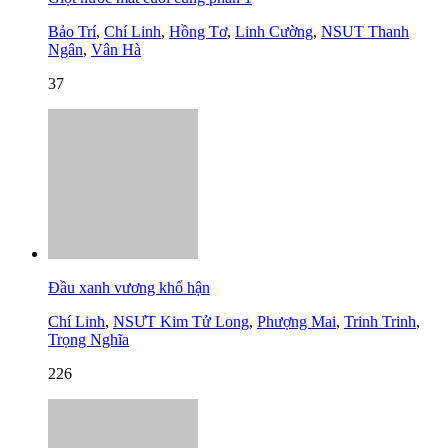
Bảo Trí
,
Chí Linh
,
Hồng Tơ
,
Linh Cường
,
NSUT Thanh
Ngân
,
Vân Hà
37
Đầu xanh vương khổ hận
Chí Linh
,
NSƯT Kim Tử Long
,
Phượng Mai
,
Trinh Trinh
,
Trọng Nghĩa
226