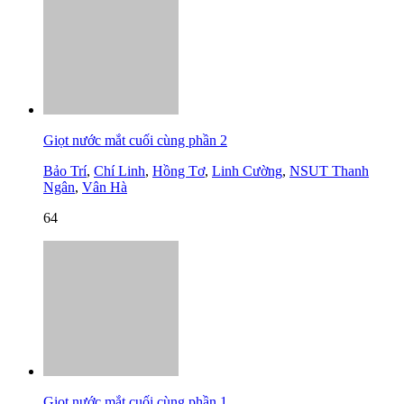
Giọt nước mắt cuối cùng phần 2
Bảo Trí
,
Chí Linh
,
Hồng Tơ
,
Linh Cường
,
NSUT Thanh
Ngân
,
Vân Hà
64
Giọt nước mắt cuối cùng phần 1