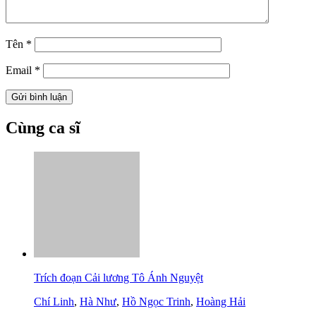
Tên
*
Email
*
Cùng ca sĩ
Trích đoạn Cải lương Tô Ánh Nguyệt
Chí Linh
,
Hà Như
,
Hồ Ngọc Trinh
,
Hoàng Hải