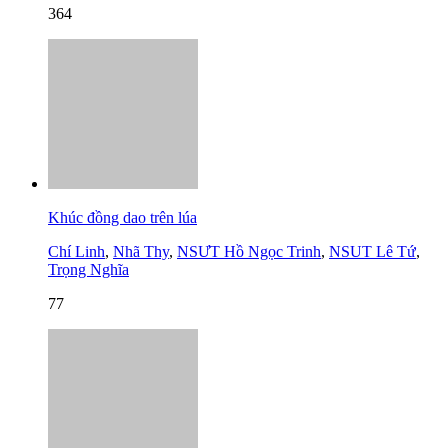
364
Khúc đồng dao trên lúa
Chí Linh
,
Nhã Thy
,
NSƯT Hồ Ngọc Trinh
,
NSUT Lê Tứ
,
Trọng Nghĩa
77