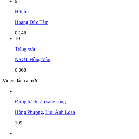
9
Hồi ức
Hoàng Đức Tâm
0
146
10
Trăng xưa
NSƯT Hồng Vân
0
368
Video dân ca mới
Đừng trách sáo sang sông
Hồng Phượng
,
Lưu Ánh Loan
199