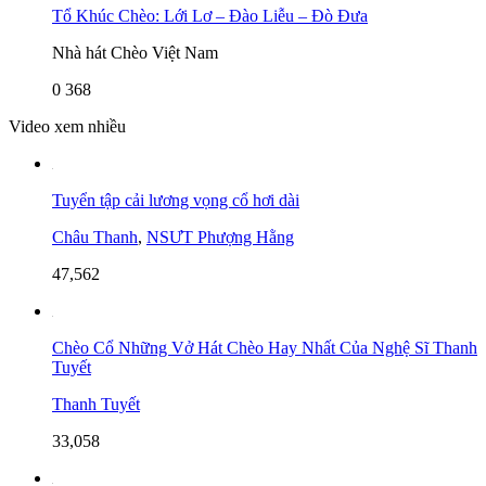
Tổ Khúc Chèo: Lới Lơ – Đào Liễu – Đò Đưa
Nhà hát Chèo Việt Nam
0
368
Video xem nhiều
Tuyển tập cải lương vọng cổ hơi dài
Châu Thanh
,
NSƯT Phượng Hằng
47,562
Chèo Cổ Những Vở Hát Chèo Hay Nhất Của Nghệ Sĩ Thanh
Tuyết
Thanh Tuyết
33,058