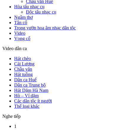
Chầu văn Huế
Hòa tấu nhạc cụ
Độc tấu nhạc cụ
Ngâm thơ
Tân cổ
Trong vườn hoa âm nhạc dân tộc
Video
Vọng cổ
Video dân ca
Hát chèo
Cải Lương
Chầu văn
Hát tuồng
Dân ca Huế
Dân ca Trung bộ
Hát Dặm Hà Nam
Hò – Ví dặm
Các dân tộc ít người
Thể loại khác
Nghe tiếp
1