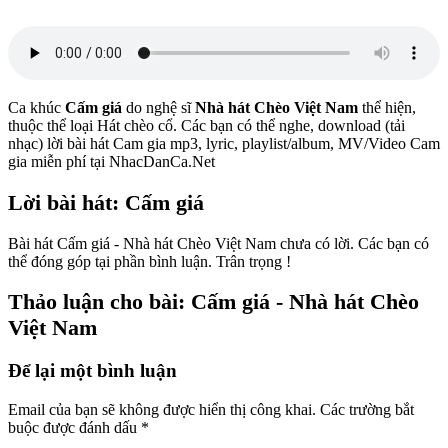
Ca khúc
Cấm giá
do nghệ sĩ
Nhà hát Chèo Việt Nam
thể hiện,
thuộc thể loại Hát chèo cổ. Các bạn có thể nghe, download (tải
nhạc) lời bài hát Cam gia mp3, lyric, playlist/album, MV/Video Cam
gia miễn phí tại NhacDanCa.Net
Lời bài hát: Cấm giá
Bài hát Cấm giá - Nhà hát Chèo Việt Nam chưa có lời. Các bạn có
thể đóng góp tại phần bình luận. Trân trọng !
Thảo luận cho bài: Cấm giá - Nhà hát Chèo
Việt Nam
Để lại một bình luận
Email của bạn sẽ không được hiển thị công khai.
Các trường bắt
buộc được đánh dấu
*