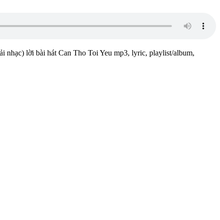
i nhạc) lời bài hát Can Tho Toi Yeu mp3, lyric, playlist/album,