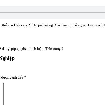
c thể loại Dân ca trữ tình quê hương. Các bạn có thể nghe, download (tả
đóng góp tại phần bình luận. Trân trọng !
 Nghiệp
c được đánh dấu
*