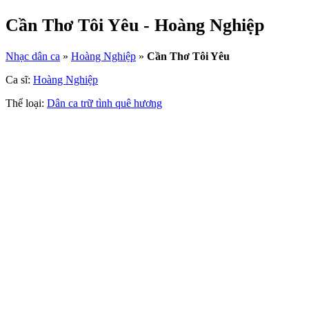
Cần Thơ Tôi Yêu - Hoàng Nghiệp
Nhạc dân ca
»
Hoàng Nghiệp
»
Cần Thơ Tôi Yêu
Ca sĩ:
Hoàng Nghiệp
Thể loại:
Dân ca trữ tình quê hương