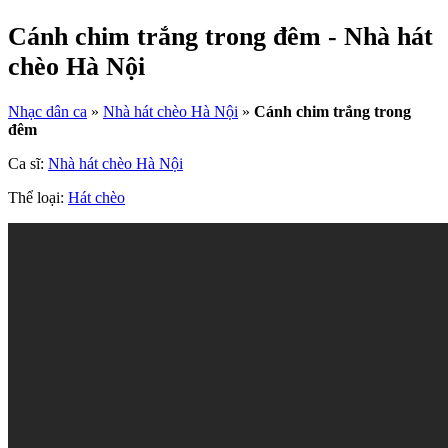
Cánh chim trắng trong đêm - Nhà hát
chèo Hà Nội
Nhạc dân ca
»
Nhà hát chèo Hà Nội
»
Cánh chim trắng trong
đêm
Ca sĩ:
Nhà hát chèo Hà Nội
Thể loại:
Hát chèo