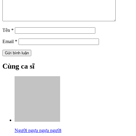
Tên
*
Email
*
Cùng ca sĩ
Người ngựa ngựa người