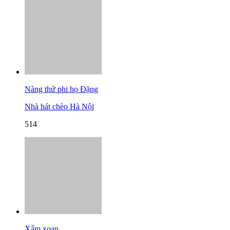
Nàng thứ phi họ Đặng
Nhà hát chèo Hà Nội
514
Xẩm xoan