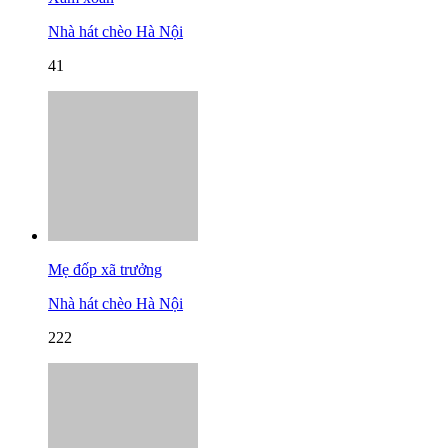
Nhà hát chèo Hà Nội
41
Mẹ đốp xã trưởng
Nhà hát chèo Hà Nội
222