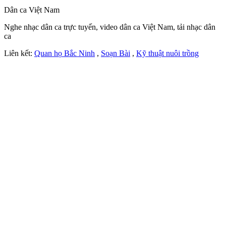
Dân ca Việt Nam
Nghe nhạc dân ca trực tuyến, video dân ca Việt Nam, tải nhạc dân
ca
Liên kết:
Quan họ Bắc Ninh
,
Soạn Bài
,
Kỹ thuật nuôi trồng