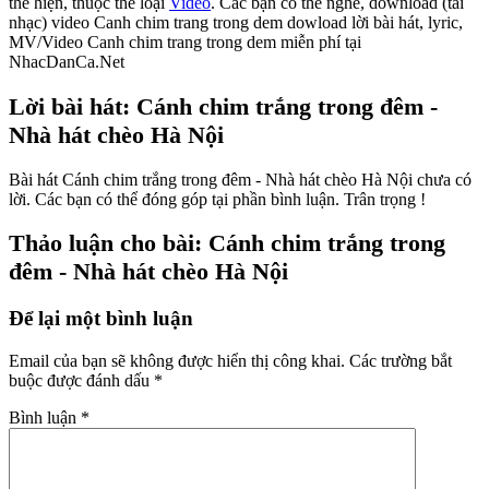
thể hiện, thuộc thể loại
Video
. Các bạn có thể nghe, download (tải
nhạc) video Canh chim trang trong dem dowload lời bài hát, lyric,
MV/Video Canh chim trang trong dem miễn phí tại
NhacDanCa.Net
Lời bài hát: Cánh chim trắng trong đêm -
Nhà hát chèo Hà Nội
Bài hát Cánh chim trắng trong đêm - Nhà hát chèo Hà Nội chưa có
lời. Các bạn có thể đóng góp tại phần bình luận. Trân trọng !
Thảo luận cho bài: Cánh chim trắng trong
đêm - Nhà hát chèo Hà Nội
Để lại một bình luận
Email của bạn sẽ không được hiển thị công khai.
Các trường bắt
buộc được đánh dấu
*
Bình luận
*