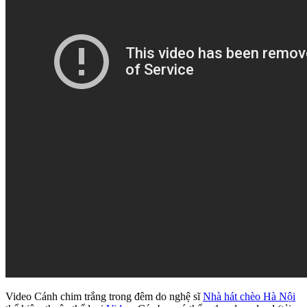
Video Cánh chim trắng trong đêm do nghệ sĩ
Nhà hát chèo Hà Nội