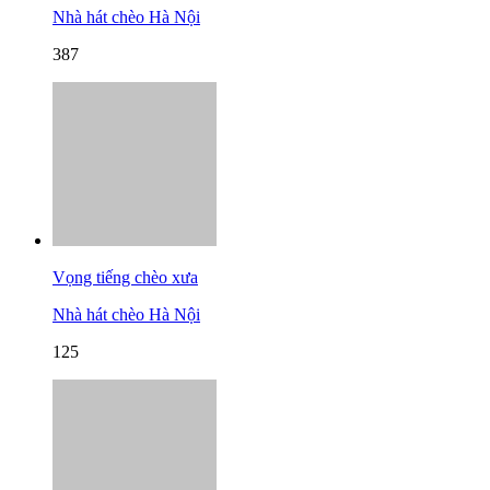
Nhà hát chèo Hà Nội
387
Vọng tiếng chèo xưa
Nhà hát chèo Hà Nội
125