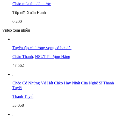
Chào mùa thu đất nước
Tốp nữ, Xuân Hanh
0
200
Video xem nhiều
Tuyển tập cải lương vọng cổ hơi dài
Châu Thanh
,
NSƯT Phượng Hằng
47,562
Chèo Cổ Những Vở Hát Chèo Hay Nhất Của Nghệ Sĩ Thanh
Tuyết
Thanh Tuyết
33,058