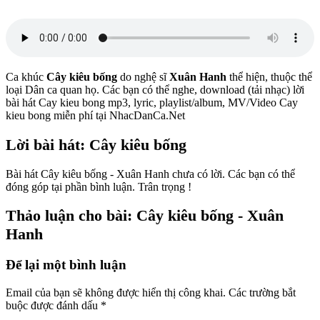
Ca khúc
Cây kiêu bống
do nghệ sĩ
Xuân Hanh
thể hiện, thuộc thể
loại Dân ca quan họ. Các bạn có thể nghe, download (tải nhạc) lời
bài hát Cay kieu bong mp3, lyric, playlist/album, MV/Video Cay
kieu bong miễn phí tại NhacDanCa.Net
Lời bài hát: Cây kiêu bống
Bài hát Cây kiêu bống - Xuân Hanh chưa có lời. Các bạn có thể
đóng góp tại phần bình luận. Trân trọng !
Thảo luận cho bài: Cây kiêu bống - Xuân
Hanh
Để lại một bình luận
Email của bạn sẽ không được hiển thị công khai.
Các trường bắt
buộc được đánh dấu
*