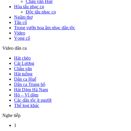
Chầu văn Huế
Hòa tấu nhạc cụ
Độc tấu nhạc cụ
Ngâm thơ
Tân cổ
Trong vườn hoa âm nhạc dân tộc
Video
Vọng cổ
Video dân ca
Hát chèo
Cải Lương
Chầu văn
Hát tuồng
Dân ca Huế
Dân ca Trung bộ
Hát Dặm Hà Nam
Hò – Ví dặm
Các dân tộc ít người
Thể loại khác
Nghe tiếp
1