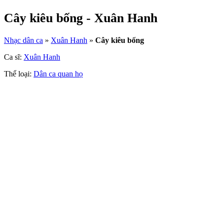
Cây kiêu bống - Xuân Hanh
Nhạc dân ca
»
Xuân Hanh
»
Cây kiêu bống
Ca sĩ:
Xuân Hanh
Thể loại:
Dân ca quan họ