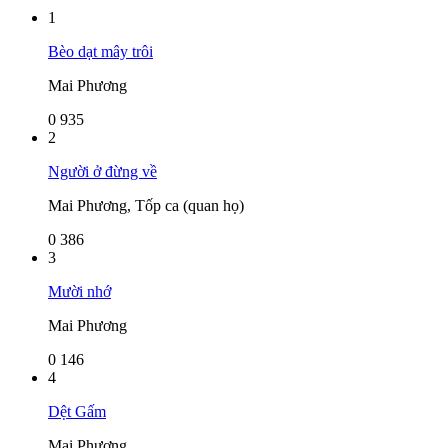
1
Bèo dạt mây trôi
Mai Phương
0
935
2
Người ở đừng về
Mai Phương, Tốp ca (quan họ)
0
386
3
Mười nhớ
Mai Phương
0
146
4
Dệt Gấm
Mai Phương