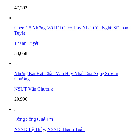
47,562
Chèo Cổ Những Vở Hát Chèo Hay Nhất Của Nghệ Sĩ Thanh
Tuyết
Thanh Tuyết
33,058
Những Bài Hát Chầu Văn Hay Nhất Của Nghệ Sĩ Văn
Chương
NSƯT Văn Chương
20,996
Dòng Sông Quê Em
NSND Lệ Thủy
,
NSND Thanh Tuấn