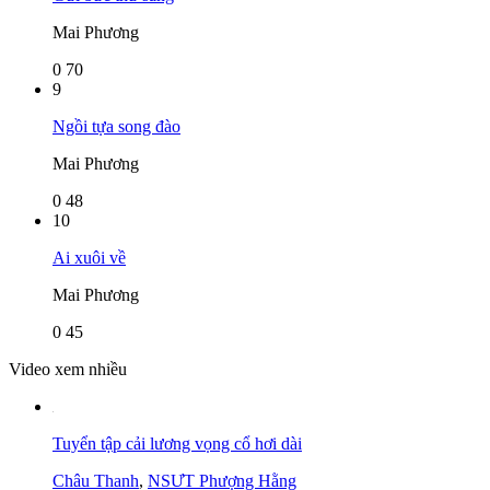
Mai Phương
0
70
9
Ngồi tựa song đào
Mai Phương
0
48
10
Ai xuôi về
Mai Phương
0
45
Video xem nhiều
Tuyển tập cải lương vọng cổ hơi dài
Châu Thanh
,
NSƯT Phượng Hằng