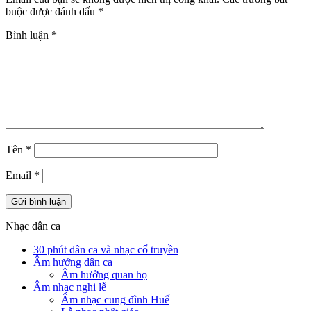
buộc được đánh dấu
*
Bình luận
*
Tên
*
Email
*
Nhạc dân ca
30 phút dân ca và nhạc cổ truyền
Âm hưởng dân ca
Âm hưởng quan họ
Âm nhạc nghi lễ
Âm nhạc cung đình Huế