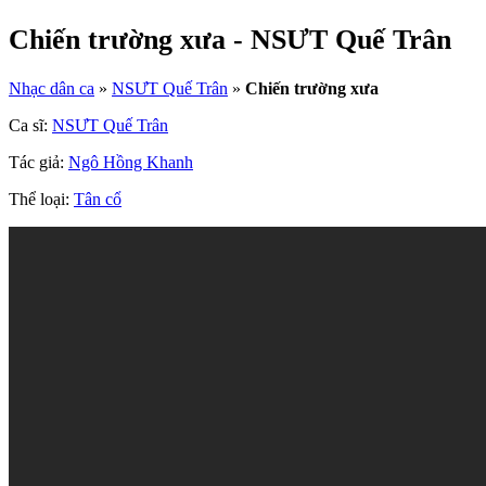
Chiến trường xưa - NSƯT Quế Trân
Nhạc dân ca
»
NSƯT Quế Trân
»
Chiến trường xưa
Ca sĩ:
NSƯT Quế Trân
Tác giả:
Ngô Hồng Khanh
Thể loại:
Tân cổ