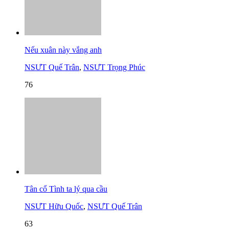
Nếu xuân này vắng anh
NSƯT Quế Trân
,
NSƯT Trọng Phúc
76
Tân cổ Tình ta lý qua cầu
NSƯT Hữu Quốc
,
NSƯT Quế Trân
63