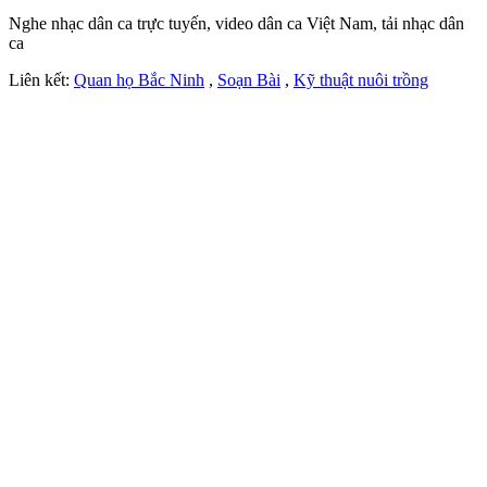
Nghe nhạc dân ca trực tuyến, video dân ca Việt Nam, tải nhạc dân
ca
Liên kết:
Quan họ Bắc Ninh
,
Soạn Bài
,
Kỹ thuật nuôi trồng