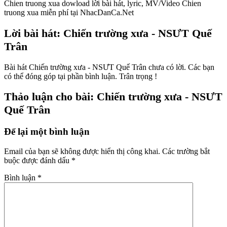
Chien truong xua dowload lời bài hát, lyric, MV/Video Chien
truong xua miễn phí tại NhacDanCa.Net
Lời bài hát: Chiến trường xưa - NSƯT Quế
Trân
Bài hát Chiến trường xưa - NSƯT Quế Trân chưa có lời. Các bạn
có thể đóng góp tại phần bình luận. Trân trọng !
Thảo luận cho bài: Chiến trường xưa - NSƯT
Quế Trân
Để lại một bình luận
Email của bạn sẽ không được hiển thị công khai.
Các trường bắt
buộc được đánh dấu
*
Bình luận
*