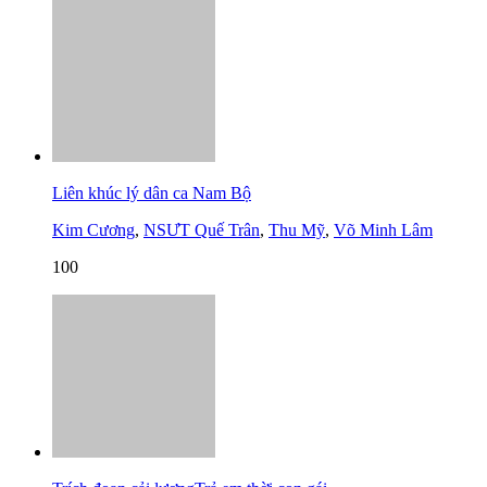
Liên khúc lý dân ca Nam Bộ
Kim Cương
,
NSƯT Quế Trân
,
Thu Mỹ
,
Võ Minh Lâm
100