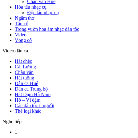
Chầu văn Huế
Hòa tấu nhạc cụ
Độc tấu nhạc cụ
Ngâm thơ
Tân cổ
Trong vườn hoa âm nhạc dân tộc
Video
Vọng cổ
Video dân ca
Hát chèo
Cải Lương
Chầu văn
Hát tuồng
Dân ca Huế
Dân ca Trung bộ
Hát Dặm Hà Nam
Hò – Ví dặm
Các dân tộc ít người
Thể loại khác
Nghe tiếp
1