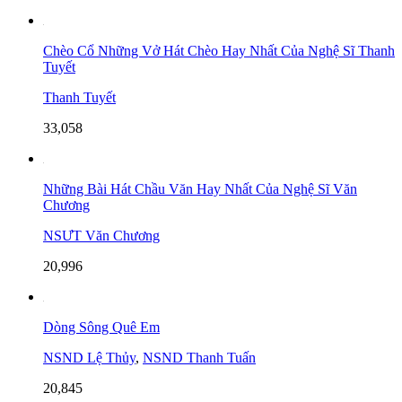
Chèo Cổ Những Vở Hát Chèo Hay Nhất Của Nghệ Sĩ Thanh
Tuyết
Thanh Tuyết
33,058
Những Bài Hát Chầu Văn Hay Nhất Của Nghệ Sĩ Văn
Chương
NSƯT Văn Chương
20,996
Dòng Sông Quê Em
NSND Lệ Thủy
,
NSND Thanh Tuấn
20,845