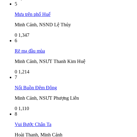
5
Mưa trên phố Huế
Minh Cảnh, NSND Lệ Thủy
0
1,347
6
Rẽ mạ đầu mùa
Minh Cảnh, NSƯT Thanh Kim Huệ
0
1,214
7
Nổi Buồn Đêm Đông
Minh Cảnh, NSƯT Phượng Liên
0
1,110
8
Vui Bước Chân Ta
Hoài Thanh, Minh Cảnh