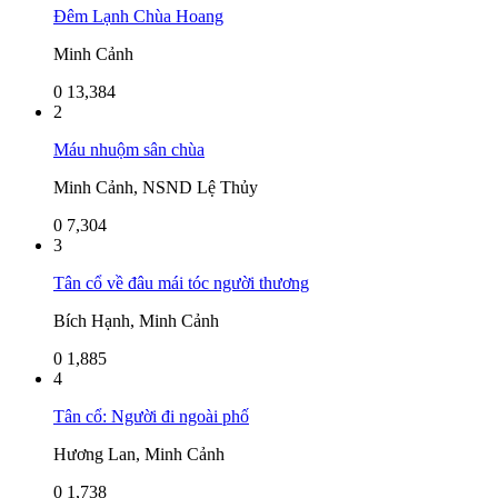
Đêm Lạnh Chùa Hoang
Minh Cảnh
0
13,384
2
Máu nhuộm sân chùa
Minh Cảnh, NSND Lệ Thủy
0
7,304
3
Tân cổ về đâu mái tóc người thương
Bích Hạnh, Minh Cảnh
0
1,885
4
Tân cổ: Người đi ngoài phố
Hương Lan, Minh Cảnh
0
1,738