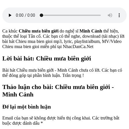
Ca khúc
Chiều mưa biên giới
do nghệ sĩ
Minh Cảnh
thể hiện,
thuộc thể loại Tân cổ. Các bạn có thể nghe, download (tải nhạc) lời
bài hát Chieu mua bien gioi mp3, lyric, playlist/album, MV/Video
Chieu mua bien gioi miễn phí tại NhacDanCa.Net
Lời bài hát: Chiều mưa biên giới
Bài hát Chiều mưa biên giới - Minh Cảnh chưa có lời. Các bạn có
thể đóng góp tại phần bình luận. Trân trọng !
Thảo luận cho bài: Chiều mưa biên giới -
Minh Cảnh
Để lại một bình luận
Email của bạn sẽ không được hiển thị công khai.
Các trường bắt
buộc được đánh dấu
*