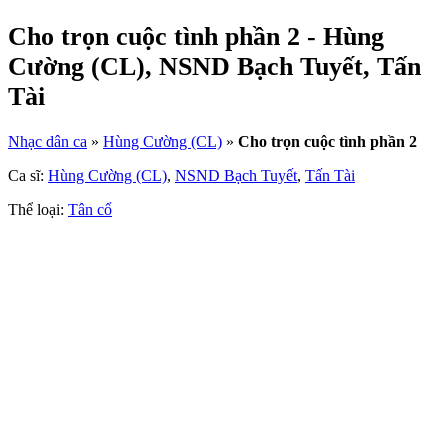
Cho trọn cuộc tình phần 2 - Hùng
Cường (CL), NSND Bạch Tuyết, Tấn
Tài
Nhạc dân ca
»
Hùng Cường (CL)
»
Cho trọn cuộc tình phần 2
Ca sĩ:
Hùng Cường (CL)
,
NSND Bạch Tuyết
,
Tấn Tài
Thể loại:
Tân cổ