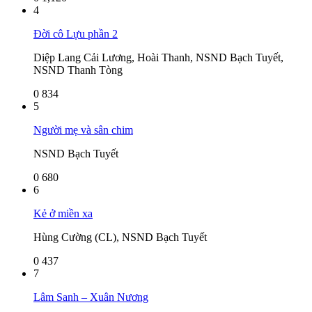
4
Đời cô Lựu phần 2
Diệp Lang Cải Lương, Hoài Thanh, NSND Bạch Tuyết,
NSND Thanh Tòng
0
834
5
Người mẹ và sân chim
NSND Bạch Tuyết
0
680
6
Kẻ ở miền xa
Hùng Cường (CL), NSND Bạch Tuyết
0
437
7
Lâm Sanh – Xuân Nương