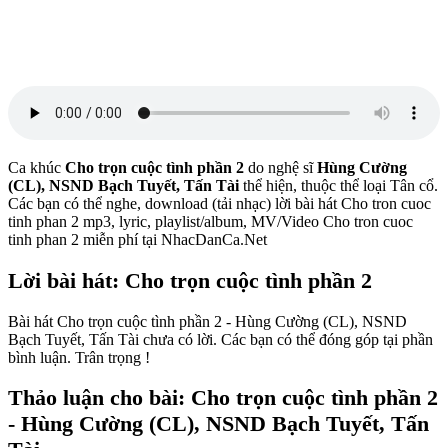
Ca khúc
Cho trọn cuộc tình phần 2
do nghệ sĩ
Hùng Cường
(CL), NSND Bạch Tuyết, Tấn Tài
thể hiện, thuộc thể loại Tân cổ.
Các bạn có thể nghe, download (tải nhạc) lời bài hát Cho tron cuoc
tinh phan 2 mp3, lyric, playlist/album, MV/Video Cho tron cuoc
tinh phan 2 miễn phí tại NhacDanCa.Net
Lời bài hát: Cho trọn cuộc tình phần 2
Bài hát Cho trọn cuộc tình phần 2 - Hùng Cường (CL), NSND
Bạch Tuyết, Tấn Tài chưa có lời. Các bạn có thể đóng góp tại phần
bình luận. Trân trọng !
Thảo luận cho bài: Cho trọn cuộc tình phần 2
- Hùng Cường (CL), NSND Bạch Tuyết, Tấn