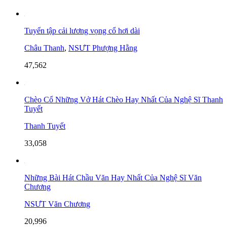
Tuyển tập cải lương vọng cổ hơi dài
Châu Thanh
,
NSƯT Phượng Hằng
47,562
Chèo Cổ Những Vở Hát Chèo Hay Nhất Của Nghệ Sĩ Thanh
Tuyết
Thanh Tuyết
33,058
Những Bài Hát Chầu Văn Hay Nhất Của Nghệ Sĩ Văn
Chương
NSƯT Văn Chương
20,996