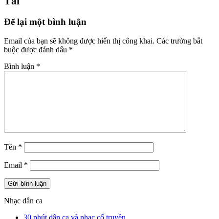
Tài
Để lại một bình luận
Email của bạn sẽ không được hiển thị công khai.
Các trường bắt
buộc được đánh dấu
*
Bình luận
*
Tên
*
Email
*
Nhạc dân ca
30 phút dân ca và nhạc cổ truyền