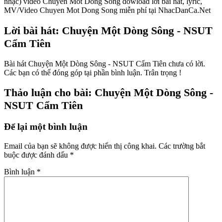
nhạc) video Chuyen Mot Dong Song dowload lời bài hát, lyric,
MV/Video Chuyen Mot Dong Song miễn phí tại NhacDanCa.Net
Lời bài hát: Chuyện Một Dòng Sông - NSUT
Cẩm Tiên
Bài hát Chuyện Một Dòng Sông - NSUT Cẩm Tiên chưa có lời.
Các bạn có thể đóng góp tại phần bình luận. Trân trọng !
Thảo luận cho bài: Chuyện Một Dòng Sông -
NSUT Cẩm Tiên
Để lại một bình luận
Email của bạn sẽ không được hiển thị công khai.
Các trường bắt
buộc được đánh dấu
*
Bình luận
*