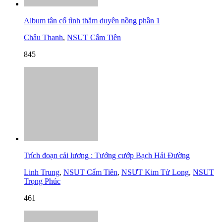
Album tân cổ tình thắm duyên nồng phần 1
Châu Thanh
,
NSUT Cẩm Tiên
845
Trích đoạn cải lương : Tướng cướp Bạch Hải Đường
Linh Trung
,
NSUT Cẩm Tiên
,
NSƯT Kim Tử Long
,
NSUT
Trọng Phúc
461