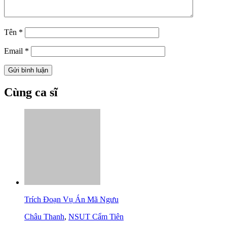
Tên
*
Email
*
Cùng ca sĩ
Trích Đoạn Vụ Án Mã Ngưu
Châu Thanh
,
NSUT Cẩm Tiên