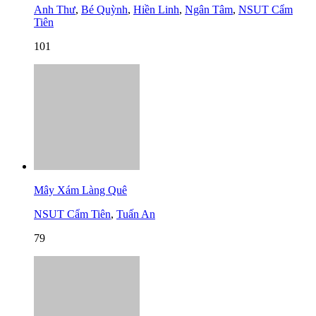
Anh Thư
,
Bé Quỳnh
,
Hiền Linh
,
Ngân Tâm
,
NSUT Cẩm
Tiên
101
Mây Xám Làng Quê
NSUT Cẩm Tiên
,
Tuấn An
79