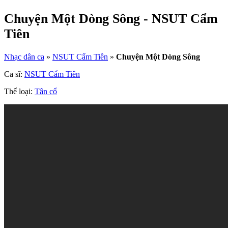
Chuyện Một Dòng Sông - NSUT Cẩm
Tiên
Nhạc dân ca
»
NSUT Cẩm Tiên
»
Chuyện Một Dòng Sông
Ca sĩ:
NSUT Cẩm Tiên
Thể loại:
Tân cổ