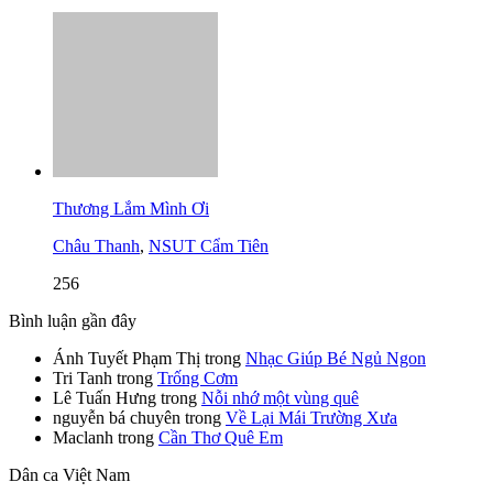
Thương Lắm Mình Ơi
Châu Thanh
,
NSUT Cẩm Tiên
256
Bình luận gần đây
Ánh Tuyết Phạm Thị
trong
Nhạc Giúp Bé Ngủ Ngon
Tri Tanh
trong
Trống Cơm
Lê Tuấn Hưng
trong
Nỗi nhớ một vùng quê
nguyễn bá chuyên
trong
Về Lại Mái Trường Xưa
Maclanh
trong
Cần Thơ Quê Em
Dân ca Việt Nam