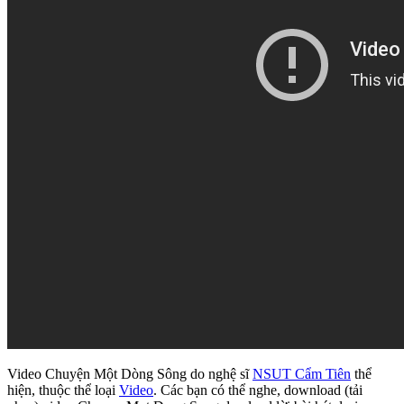
Video Chuyện Một Dòng Sông do nghệ sĩ
NSUT Cẩm Tiên
thể
hiện, thuộc thể loại
Video
. Các bạn có thể nghe, download (tải