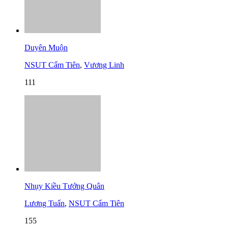
Duyên Muộn
NSUT Cẩm Tiên
,
Vương Linh
111
Nhụy Kiều Tướng Quân
Lương Tuấn
,
NSUT Cẩm Tiên
155