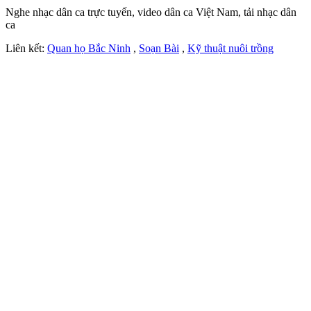
Nghe nhạc dân ca trực tuyến, video dân ca Việt Nam, tải nhạc dân
ca
Liên kết:
Quan họ Bắc Ninh
,
Soạn Bài
,
Kỹ thuật nuôi trồng