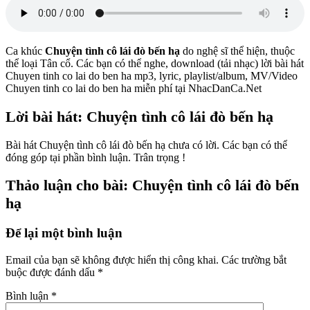
Ca khúc
Chuyện tình cô lái đò bến hạ
do nghệ sĩ
thể hiện, thuộc
thể loại Tân cổ. Các bạn có thể nghe, download (tải nhạc) lời bài hát
Chuyen tinh co lai do ben ha mp3, lyric, playlist/album, MV/Video
Chuyen tinh co lai do ben ha miễn phí tại NhacDanCa.Net
Lời bài hát: Chuyện tình cô lái đò bến hạ
Bài hát Chuyện tình cô lái đò bến hạ chưa có lời. Các bạn có thể
đóng góp tại phần bình luận. Trân trọng !
Thảo luận cho bài: Chuyện tình cô lái đò bến
hạ
Để lại một bình luận
Email của bạn sẽ không được hiển thị công khai.
Các trường bắt
buộc được đánh dấu
*
Bình luận
*