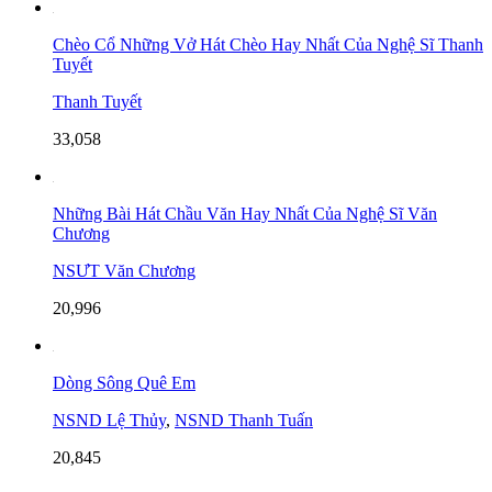
Chèo Cổ Những Vở Hát Chèo Hay Nhất Của Nghệ Sĩ Thanh
Tuyết
Thanh Tuyết
33,058
Những Bài Hát Chầu Văn Hay Nhất Của Nghệ Sĩ Văn
Chương
NSƯT Văn Chương
20,996
Dòng Sông Quê Em
NSND Lệ Thủy
,
NSND Thanh Tuấn
20,845