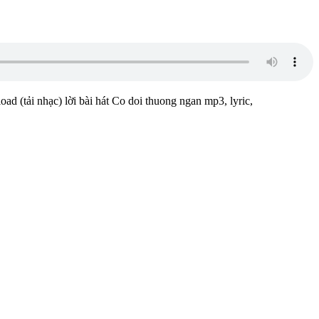
ad (tải nhạc) lời bài hát Co doi thuong ngan mp3, lyric,