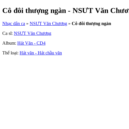
Cô đôi thượng ngàn - NSƯT Văn Chươ
Nhạc dân ca
»
NSƯT Văn Chương
»
Cô đôi thượng ngàn
Ca sĩ:
NSƯT Văn Chương
Album:
Hát Văn - CD4
Thể loại:
Hát văn - Hát chầu văn