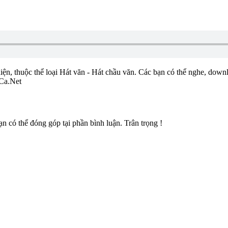
iện, thuộc thể loại Hát văn - Hát chầu văn. Các bạn có thể nghe, downlo
nCa.Net
có thể đóng góp tại phần bình luận. Trân trọng !