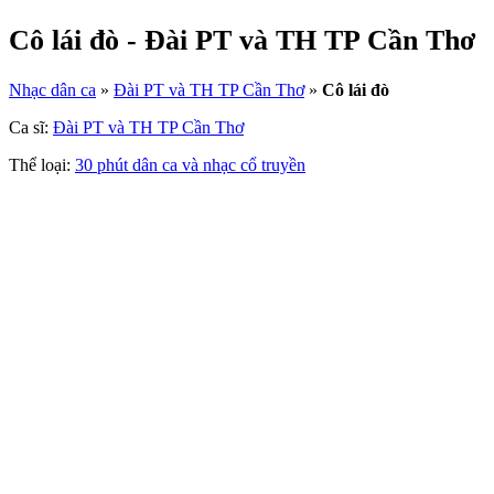
Cô lái đò - Đài PT và TH TP Cần Thơ
Nhạc dân ca
»
Đài PT và TH TP Cần Thơ
»
Cô lái đò
Ca sĩ:
Đài PT và TH TP Cần Thơ
Thể loại:
30 phút dân ca và nhạc cổ truyền