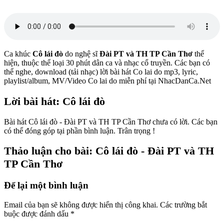
Ca khúc
Cô lái đò
do nghệ sĩ
Đài PT và TH TP Cần Thơ
thể
hiện, thuộc thể loại 30 phút dân ca và nhạc cổ truyền. Các bạn có
thể nghe, download (tải nhạc) lời bài hát Co lai do mp3, lyric,
playlist/album, MV/Video Co lai do miễn phí tại NhacDanCa.Net
Lời bài hát: Cô lái đò
Bài hát Cô lái đò - Đài PT và TH TP Cần Thơ chưa có lời. Các bạn
có thể đóng góp tại phần bình luận. Trân trọng !
Thảo luận cho bài: Cô lái đò - Đài PT và TH
TP Cần Thơ
Để lại một bình luận
Email của bạn sẽ không được hiển thị công khai.
Các trường bắt
buộc được đánh dấu
*