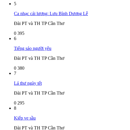
5
Ca nhạc cải lương: Lưu Bình Dương Lễ
Đài PT và TH TP Cần Thơ
0
395
6
Tiếng sáo người yêu
Đài PT và TH TP Cần Thơ
0
380
7
Lá thư ngày tết
Đài PT và TH TP Cần Thơ
0
295
8
Kiếp ve sầu
Đài PT và TH TP Cần Thơ