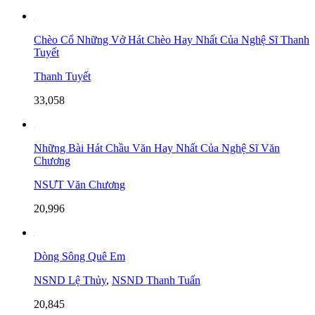
Chèo Cổ Những Vở Hát Chèo Hay Nhất Của Nghệ Sĩ Thanh
Tuyết
Thanh Tuyết
33,058
Những Bài Hát Chầu Văn Hay Nhất Của Nghệ Sĩ Văn
Chương
NSƯT Văn Chương
20,996
Dòng Sông Quê Em
NSND Lệ Thủy
,
NSND Thanh Tuấn
20,845