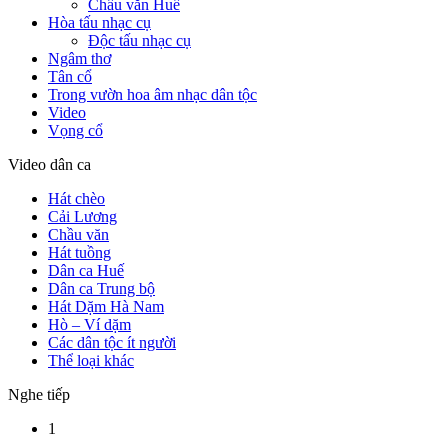
Chầu văn Huế
Hòa tấu nhạc cụ
Độc tấu nhạc cụ
Ngâm thơ
Tân cổ
Trong vườn hoa âm nhạc dân tộc
Video
Vọng cổ
Video dân ca
Hát chèo
Cải Lương
Chầu văn
Hát tuồng
Dân ca Huế
Dân ca Trung bộ
Hát Dặm Hà Nam
Hò – Ví dặm
Các dân tộc ít người
Thể loại khác
Nghe tiếp
1