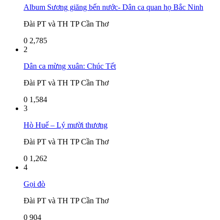
Album Sương giăng bến nước- Dân ca quan họ Bắc Ninh
Đài PT và TH TP Cần Thơ
0
2,785
2
Dân ca mừng xuân: Chúc Tết
Đài PT và TH TP Cần Thơ
0
1,584
3
Hò Huế – Lý mười thương
Đài PT và TH TP Cần Thơ
0
1,262
4
Gọi đò
Đài PT và TH TP Cần Thơ
0
904