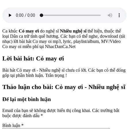
Ca khúc
Cỏ may ơi
do nghệ sĩ
Nhiều nghệ sĩ
thể hiện, thuộc thể
loại Dân ca trữ tình quê hương. Các bạn có thể nghe, download (tải
nhạc) lời bài hát Co may oi mp3, lyric, playlist/album, MV/Video
Co may oi miễn phí tại NhacDanCa.Net
Lời bài hát: Cỏ may ơi
Bài hát Cỏ may ơi - Nhiều nghệ sĩ chưa có lời. Các bạn có thể đóng
góp tại phần bình luận. Trân trọng !
Thảo luận cho bài: Cỏ may ơi - Nhiều nghệ sĩ
Để lại một bình luận
Email của bạn sẽ không được hiển thị công khai.
Các trường bắt
buộc được đánh dấu
*
Bình luận
*