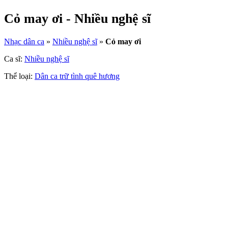
Cỏ may ơi - Nhiều nghệ sĩ
Nhạc dân ca
»
Nhiều nghệ sĩ
»
Cỏ may ơi
Ca sĩ:
Nhiều nghệ sĩ
Thể loại:
Dân ca trữ tình quê hương