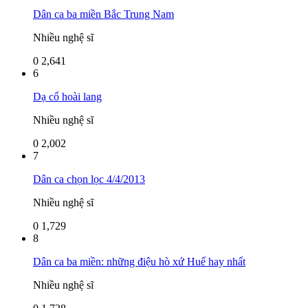
Dân ca ba miền Bắc Trung Nam
Nhiều nghệ sĩ
0
2,641
6
Dạ cổ hoài lang
Nhiều nghệ sĩ
0
2,002
7
Dân ca chọn lọc 4/4/2013
Nhiều nghệ sĩ
0
1,729
8
Dân ca ba miền: những điệu hò xứ Huế hay nhất
Nhiều nghệ sĩ