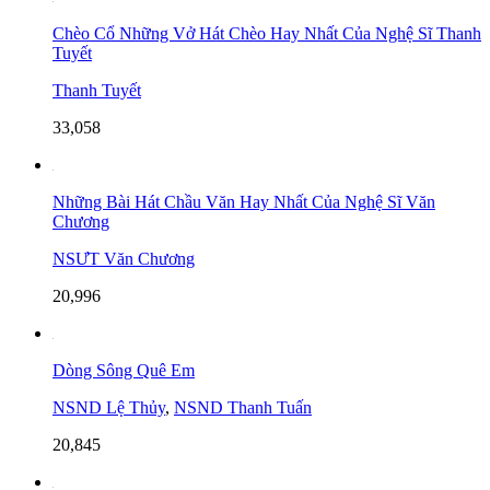
Chèo Cổ Những Vở Hát Chèo Hay Nhất Của Nghệ Sĩ Thanh
Tuyết
Thanh Tuyết
33,058
Những Bài Hát Chầu Văn Hay Nhất Của Nghệ Sĩ Văn
Chương
NSƯT Văn Chương
20,996
Dòng Sông Quê Em
NSND Lệ Thủy
,
NSND Thanh Tuấn
20,845