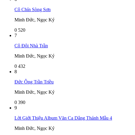
Cô Chín Sòng Sơn
Minh Đức, Ngọc Ký
0
520
7
Cô Đôi Nhà Trần
Minh Đức, Ngọc Ký
0
432
8
Đức Ông Trần Triều
Minh Đức, Ngọc Ký
0
390
9
Lời Giới Thiệu Album Văn Ca Dâng Thánh Mẫu 4
Minh Đức, Ngọc Ký