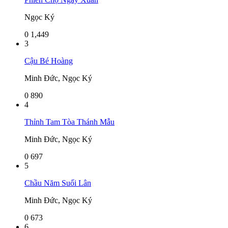
Ngọc Ký
0
1,449
3
Cậu Bé Hoàng
Minh Đức, Ngọc Ký
0
890
4
Thỉnh Tam Tòa Thánh Mẫu
Minh Đức, Ngọc Ký
0
697
5
Chầu Năm Suối Lân
Minh Đức, Ngọc Ký
0
673
6