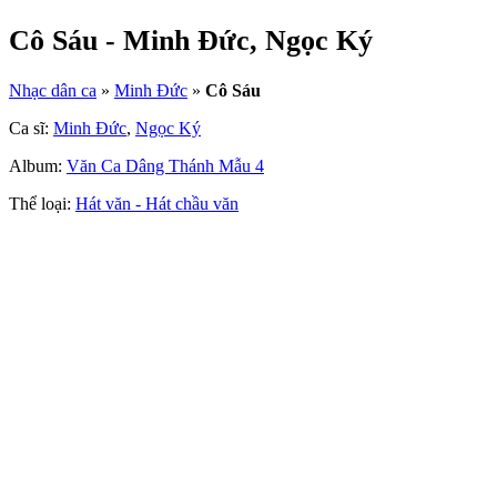
Cô Sáu - Minh Đức, Ngọc Ký
Nhạc dân ca
»
Minh Đức
»
Cô Sáu
Ca sĩ:
Minh Đức
,
Ngọc Ký
Album:
Văn Ca Dâng Thánh Mẫu 4
Thể loại:
Hát văn - Hát chầu văn