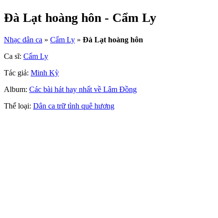
Đà Lạt hoàng hôn - Cẩm Ly
Nhạc dân ca
»
Cẩm Ly
»
Đà Lạt hoàng hôn
Ca sĩ:
Cẩm Ly
Tác giả:
Minh Kỳ
Album:
Các bài hát hay nhất về Lâm Đồng
Thể loại:
Dân ca trữ tình quê hương