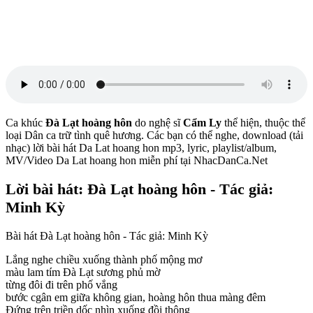
Ca khúc
Đà Lạt hoàng hôn
do nghệ sĩ
Cẩm Ly
thể hiện, thuộc thể
loại Dân ca trữ tình quê hương. Các bạn có thể nghe, download (tải
nhạc) lời bài hát Da Lat hoang hon mp3, lyric, playlist/album,
MV/Video Da Lat hoang hon miễn phí tại NhacDanCa.Net
Lời bài hát: Đà Lạt hoàng hôn - Tác giả:
Minh Kỳ
Bài hát Đà Lạt hoàng hôn - Tác giả: Minh Kỳ
Lắng nghe chiều xuống thành phố mộng mơ
màu lam tím Đà Lạt sương phủ mờ
từng đôi đi trên phố vắng
bước cgân em giữa không gian, hoàng hôn thua màng đêm
Đứng trên triền dốc nhìn xuống đồi thông