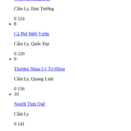
Cẩm Ly, Đan Trường
0
224
8
Cà Phê Miệt Vườn
Cẩm Ly, Quốc Đại
0
220
9
Thương Nhau Lý Tơ Hồng
Cẩm Ly, Quang Linh
0
156
10
Người Tình Quê
Cẩm Ly
0
141