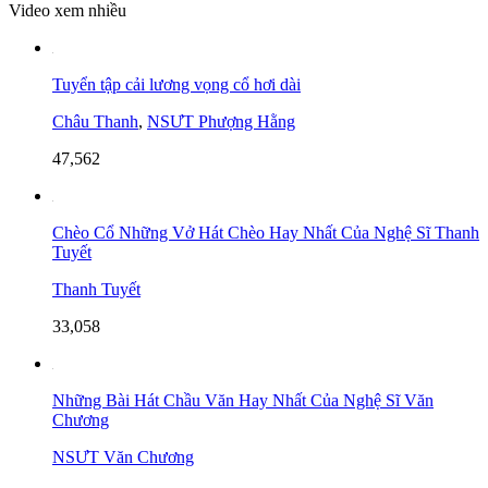
Video xem nhiều
Tuyển tập cải lương vọng cổ hơi dài
Châu Thanh
,
NSƯT Phượng Hằng
47,562
Chèo Cổ Những Vở Hát Chèo Hay Nhất Của Nghệ Sĩ Thanh
Tuyết
Thanh Tuyết
33,058
Những Bài Hát Chầu Văn Hay Nhất Của Nghệ Sĩ Văn
Chương
NSƯT Văn Chương