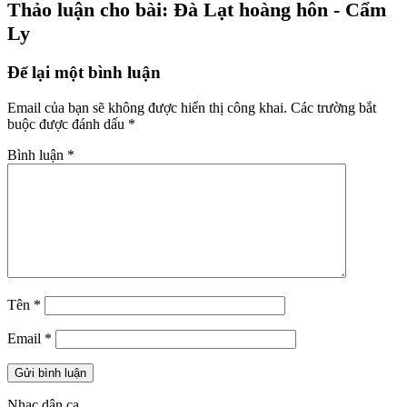
Thảo luận cho bài: Đà Lạt hoàng hôn - Cẩm
Ly
Để lại một bình luận
Email của bạn sẽ không được hiển thị công khai.
Các trường bắt
buộc được đánh dấu
*
Bình luận
*
Tên
*
Email
*
Nhạc dân ca