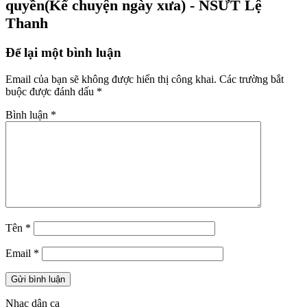
quyền(Kể chuyện ngày xưa) - NSƯT Lệ
Thanh
Để lại một bình luận
Email của bạn sẽ không được hiển thị công khai.
Các trường bắt
buộc được đánh dấu
*
Bình luận
*
Tên
*
Email
*
Nhạc dân ca