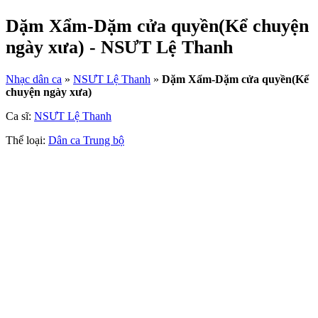
Dặm Xẩm-Dặm cửa quyền(Kể chuyện
ngày xưa) - NSƯT Lệ Thanh
Nhạc dân ca
»
NSƯT Lệ Thanh
»
Dặm Xẩm-Dặm cửa quyền(Kể
chuyện ngày xưa)
Ca sĩ:
NSƯT Lệ Thanh
Thể loại:
Dân ca Trung bộ