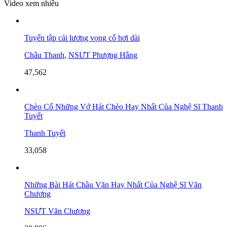
Video xem nhiều
Tuyển tập cải lương vọng cổ hơi dài
Châu Thanh
,
NSƯT Phượng Hằng
47,562
Chèo Cổ Những Vở Hát Chèo Hay Nhất Của Nghệ Sĩ Thanh
Tuyết
Thanh Tuyết
33,058
Những Bài Hát Chầu Văn Hay Nhất Của Nghệ Sĩ Văn
Chương
NSƯT Văn Chương