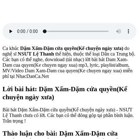
Ca khúc
Dặm Xẩm-Dặm cửa quyền(Kể chuyện ngày xưa)
do
nghệ sĩ
NSƯT Lệ Thanh
thể hiện, thuộc thể loại Dân ca Trung bộ.
Các bạn có thể nghe, download (tải nhạc) lời bài hát Dam Xam-
Dam cua quyen(Ke chuyen ngay xua) mp3, lyric, playlist/album,
MV/Video Dam Xam-Dam cua quyen(Ke chuyen ngay xua) miễn
phí tại NhacDanCa.Net
Lời bài hát: Dặm Xẩm-Dặm cửa quyền(Kể
chuyện ngày xưa)
Bài hát Dặm Xẩm-Dặm cửa quyền(Kể chuyện ngày xưa) - NSƯT
Lệ Thanh chưa có lời. Các bạn có thể đóng góp tại phần bình luận.
Trân trọng !
Thảo luận cho bài: Dặm Xẩm-Dặm cửa