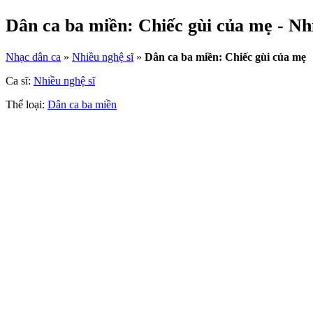
Dân ca ba miền: Chiếc gùi của mẹ - Nhi
Nhạc dân ca
»
Nhiều nghệ sĩ
»
Dân ca ba miền: Chiếc gùi của mẹ
Ca sĩ:
Nhiều nghệ sĩ
Thể loại:
Dân ca ba miền