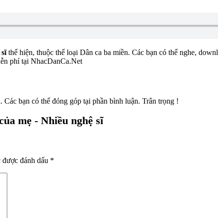
sĩ
thể hiện, thuộc thể loại Dân ca ba miền. Các bạn có thể nghe, downl
miễn phí tại NhacDanCa.Net
. Các bạn có thể đóng góp tại phần bình luận. Trân trọng !
của mẹ - Nhiều nghệ sĩ
c được đánh dấu
*