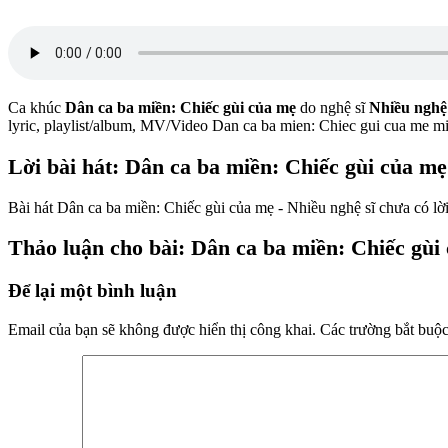
Ca khúc
Dân ca ba miền: Chiếc gùi của mẹ
do nghệ sĩ
Nhiều nghệ 
lyric, playlist/album, MV/Video Dan ca ba mien: Chiec gui cua me 
Lời bài hát: Dân ca ba miền: Chiếc gùi của mẹ
Bài hát Dân ca ba miền: Chiếc gùi của mẹ - Nhiều nghệ sĩ chưa có lời
Thảo luận cho bài: Dân ca ba miền: Chiếc gùi 
Để lại một bình luận
Email của bạn sẽ không được hiển thị công khai.
Các trường bắt buộ