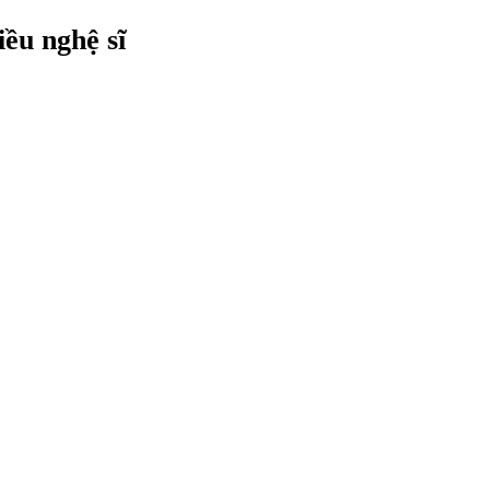
ều nghệ sĩ