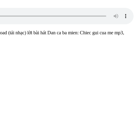
oad (tải nhạc) lời bài hát Dan ca ba mien: Chiec gui cua me mp3,