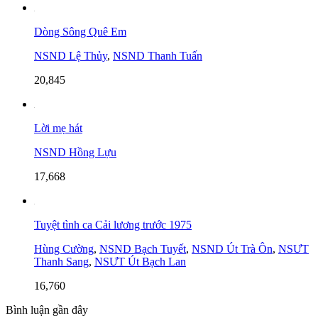
Dòng Sông Quê Em
NSND Lệ Thủy
,
NSND Thanh Tuấn
20,845
Lời mẹ hát
NSND Hồng Lựu
17,668
Tuyệt tình ca Cải lương trước 1975
Hùng Cường
,
NSND Bạch Tuyết
,
NSND Út Trà Ôn
,
NSƯT
Thanh Sang
,
NSƯT Út Bạch Lan
16,760
Bình luận gần đây