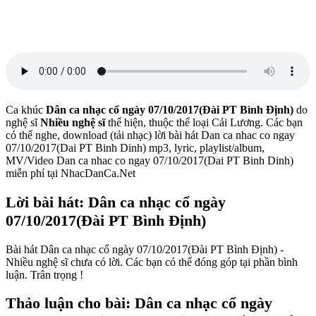
Ca khúc
Dân ca nhạc cổ ngày 07/10/2017(Đài PT Bình Định)
do
nghệ sĩ
Nhiều nghệ sĩ
thể hiện, thuộc thể loại Cải Lương. Các bạn
có thể nghe, download (tải nhạc) lời bài hát Dan ca nhac co ngay
07/10/2017(Dai PT Binh Dinh) mp3, lyric, playlist/album,
MV/Video Dan ca nhac co ngay 07/10/2017(Dai PT Binh Dinh)
miễn phí tại NhacDanCa.Net
Lời bài hát: Dân ca nhạc cổ ngày
07/10/2017(Đài PT Bình Định)
Bài hát Dân ca nhạc cổ ngày 07/10/2017(Đài PT Bình Định) -
Nhiều nghệ sĩ chưa có lời. Các bạn có thể đóng góp tại phần bình
luận. Trân trọng !
Thảo luận cho bài: Dân ca nhạc cổ ngày