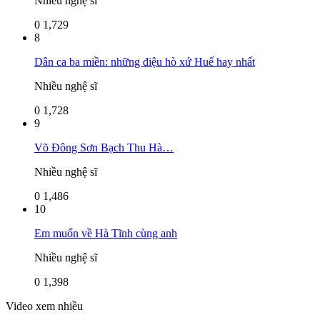
Nhiều nghệ sĩ
0
1,729
8
Dân ca ba miền: những điệu hò xứ Huế hay nhất
Nhiều nghệ sĩ
0
1,728
9
Võ Đông Sơn Bạch Thu Hà…
Nhiều nghệ sĩ
0
1,486
10
Em muốn về Hà Tĩnh cùng anh
Nhiều nghệ sĩ
0
1,398
Video xem nhiều