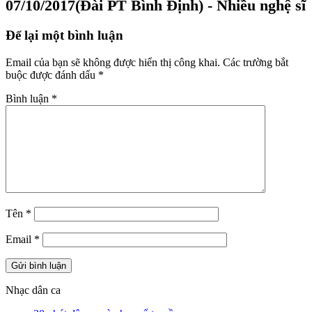
07/10/2017(Đài PT Bình Định) - Nhiều nghệ sĩ
Để lại một bình luận
Email của bạn sẽ không được hiển thị công khai.
Các trường bắt
buộc được đánh dấu
*
Bình luận
*
Tên
*
Email
*
Nhạc dân ca