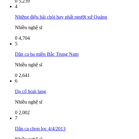
0
5,239
4
Những điệu bài chòi hay nhất người xứ Quảng
Nhiều nghệ sĩ
0
4,704
5
Dân ca ba miền Bắc Trung Nam
Nhiều nghệ sĩ
0
2,641
6
Dạ cổ hoài lang
Nhiều nghệ sĩ
0
2,002
7
Dân ca chọn lọc 4/4/2013