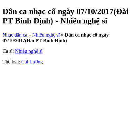
Dân ca nhạc cổ ngày 07/10/2017(Đài
PT Bình Định) - Nhiều nghệ sĩ
Nhạc dân ca
»
Nhiều nghệ sĩ
»
Dân ca nhạc cổ ngày
07/10/2017(Đài PT Bình Định)
Ca sĩ:
Nhiều nghệ sĩ
Thể loại:
Cải Lương