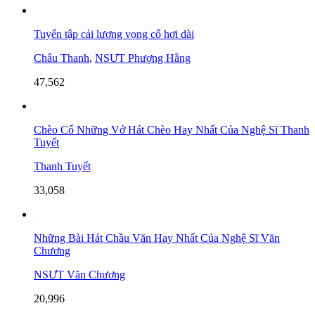
Tuyển tập cải lương vọng cổ hơi dài
Châu Thanh
,
NSƯT Phượng Hằng
47,562
Chèo Cổ Những Vở Hát Chèo Hay Nhất Của Nghệ Sĩ Thanh
Tuyết
Thanh Tuyết
33,058
Những Bài Hát Chầu Văn Hay Nhất Của Nghệ Sĩ Văn
Chương
NSƯT Văn Chương
20,996