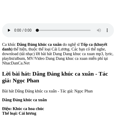
Ca khúc
Dâng Đảng khúc ca xuân
do nghệ sĩ
Tốp ca (khuyết
danh)
thể hiện, thuộc thể loại Cải Lương. Các bạn có thể nghe,
download (tải nhạc) lời bài hát Dang Dang khuc ca xuan mp3, lyric,
playlist/album, MV/Video Dang Dang khuc ca xuan miễn phí tại
NhacDanCa.Net
Lời bài hát: Dâng Đảng khúc ca xuân - Tác
giả: Ngọc Phan
Bài hát Dâng Đảng khúc ca xuân - Tác giả: Ngọc Phan
Dâng Đảng khúc ca xuân
Điệu: Khúc ca hoa chúc
Thể loại: Cải lương