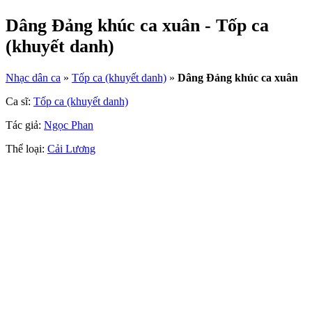
Dâng Đảng khúc ca xuân - Tốp ca
(khuyết danh)
Nhạc dân ca
»
Tốp ca (khuyết danh)
»
Dâng Đảng khúc ca xuân
Ca sĩ:
Tốp ca (khuyết danh)
Tác giả:
Ngọc Phan
Thể loại:
Cải Lương