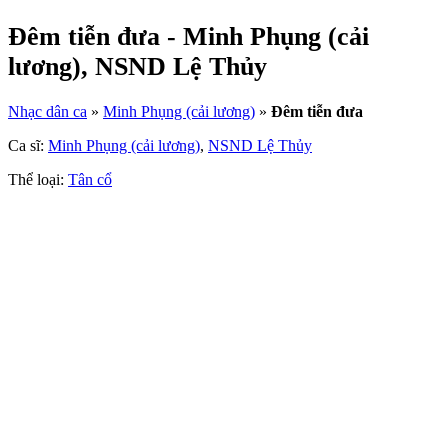
Đêm tiễn đưa - Minh Phụng (cải
lương), NSND Lệ Thủy
Nhạc dân ca
»
Minh Phụng (cải lương)
»
Đêm tiễn đưa
Ca sĩ:
Minh Phụng (cải lương)
,
NSND Lệ Thủy
Thể loại:
Tân cổ