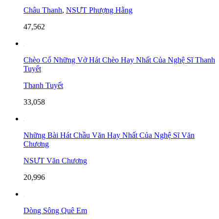
Châu Thanh
,
NSƯT Phượng Hằng
47,562
Chèo Cổ Những Vở Hát Chèo Hay Nhất Của Nghệ Sĩ Thanh
Tuyết
Thanh Tuyết
33,058
Những Bài Hát Chầu Văn Hay Nhất Của Nghệ Sĩ Văn
Chương
NSƯT Văn Chương
20,996
Dòng Sông Quê Em