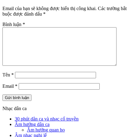
Email của bạn sẽ không được hiển thị công khai.
Các trường bắt
buộc được đánh dấu
*
Bình luận
*
Tên
*
Email
*
Nhạc dân ca
30 phút dân ca và nhạc cổ truyền
Âm hưởng dân ca
Âm hưởng quan họ
Âm nhạc nghi lễ