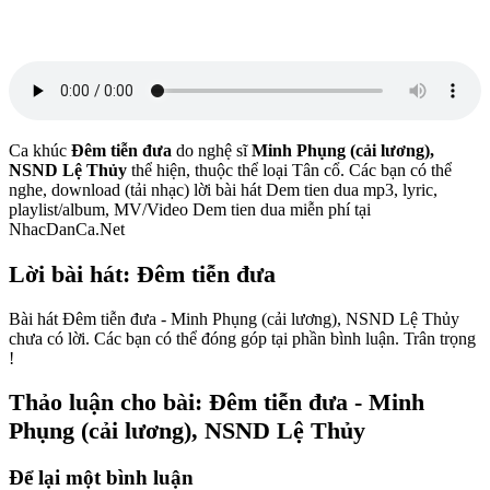
Ca khúc
Đêm tiễn đưa
do nghệ sĩ
Minh Phụng (cải lương),
NSND Lệ Thủy
thể hiện, thuộc thể loại Tân cổ. Các bạn có thể
nghe, download (tải nhạc) lời bài hát Dem tien dua mp3, lyric,
playlist/album, MV/Video Dem tien dua miễn phí tại
NhacDanCa.Net
Lời bài hát: Đêm tiễn đưa
Bài hát Đêm tiễn đưa - Minh Phụng (cải lương), NSND Lệ Thủy
chưa có lời. Các bạn có thể đóng góp tại phần bình luận. Trân trọng
!
Thảo luận cho bài: Đêm tiễn đưa - Minh
Phụng (cải lương), NSND Lệ Thủy
Để lại một bình luận