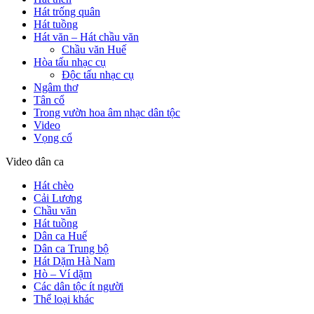
Hát trống quân
Hát tuồng
Hát văn – Hát chầu văn
Chầu văn Huế
Hòa tấu nhạc cụ
Độc tấu nhạc cụ
Ngâm thơ
Tân cổ
Trong vườn hoa âm nhạc dân tộc
Video
Vọng cổ
Video dân ca
Hát chèo
Cải Lương
Chầu văn
Hát tuồng
Dân ca Huế
Dân ca Trung bộ
Hát Dặm Hà Nam
Hò – Ví dặm
Các dân tộc ít người
Thể loại khác