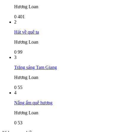
Hương Loan
0
401
2
Hát về quê ta
Hương Loan
0
99
3
Trăng sáng Tam Giang
Hương Loan
0
55
4
Nắng ấm quê hương
Hương Loan
0
53