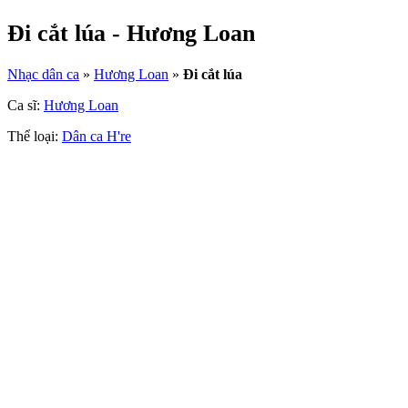
Đi cắt lúa - Hương Loan
Nhạc dân ca
»
Hương Loan
»
Đi cắt lúa
Ca sĩ:
Hương Loan
Thể loại:
Dân ca H're