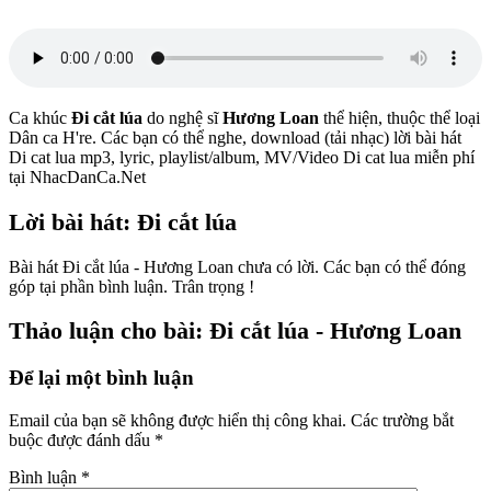
Ca khúc
Đi cắt lúa
do nghệ sĩ
Hương Loan
thể hiện, thuộc thể loại
Dân ca H're. Các bạn có thể nghe, download (tải nhạc) lời bài hát
Di cat lua mp3, lyric, playlist/album, MV/Video Di cat lua miễn phí
tại NhacDanCa.Net
Lời bài hát: Đi cắt lúa
Bài hát Đi cắt lúa - Hương Loan chưa có lời. Các bạn có thể đóng
góp tại phần bình luận. Trân trọng !
Thảo luận cho bài: Đi cắt lúa - Hương Loan
Để lại một bình luận
Email của bạn sẽ không được hiển thị công khai.
Các trường bắt
buộc được đánh dấu
*
Bình luận
*