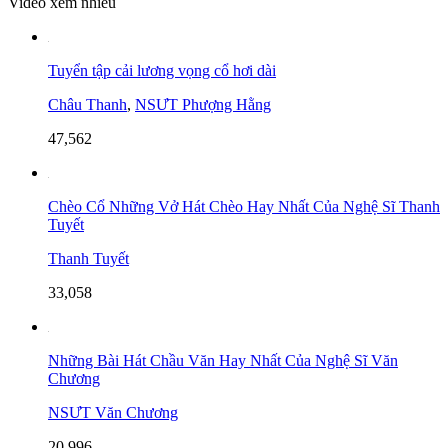
Video xem nhiều
Tuyển tập cải lương vọng cổ hơi dài
Châu Thanh
,
NSƯT Phượng Hằng
47,562
Chèo Cổ Những Vở Hát Chèo Hay Nhất Của Nghệ Sĩ Thanh
Tuyết
Thanh Tuyết
33,058
Những Bài Hát Chầu Văn Hay Nhất Của Nghệ Sĩ Văn
Chương
NSƯT Văn Chương
20,996