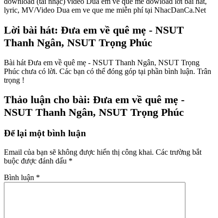
download (tải nhạc) video Dua em ve que me dowload lời bài hát,
lyric, MV/Video Dua em ve que me miễn phí tại NhacDanCa.Net
Lời bài hát: Đưa em về quê mẹ - NSUT
Thanh Ngân, NSUT Trọng Phúc
Bài hát Đưa em về quê mẹ - NSUT Thanh Ngân, NSUT Trọng
Phúc chưa có lời. Các bạn có thể đóng góp tại phần bình luận. Trân
trọng !
Thảo luận cho bài: Đưa em về quê mẹ -
NSUT Thanh Ngân, NSUT Trọng Phúc
Để lại một bình luận
Email của bạn sẽ không được hiển thị công khai.
Các trường bắt
buộc được đánh dấu
*
Bình luận
*