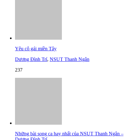
Yêu cô gái miền Tây
Dương Đình Trí
,
NSUT Thanh Ngân
237
Những bài song ca hay nhất của NSUT Thanh Ngân –
Dương Đình Trí