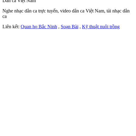
Dân ca Việt Nam
Nghe nhạc dân ca trực tuyến, video dân ca Việt Nam, tải nhạc dân
ca
Liên kết:
Quan họ Bắc Ninh
,
Soạn Bài
,
Kỹ thuật nuôi trồng