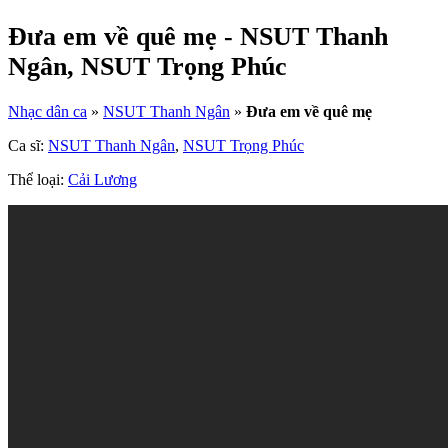
Đưa em về quê mẹ - NSUT Thanh
Ngân, NSUT Trọng Phúc
Nhạc dân ca
»
NSUT Thanh Ngân
»
Đưa em về quê mẹ
Ca sĩ:
NSUT Thanh Ngân
,
NSUT Trọng Phúc
Thể loại:
Cải Lương