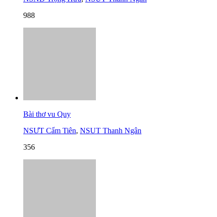
988
Bài thơ vu Quy
NSƯT Cẩm Tiên
,
NSUT Thanh Ngân
356