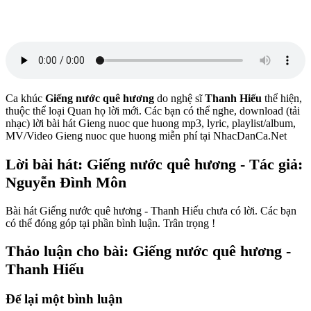
Ca khúc
Giếng nước quê hương
do nghệ sĩ
Thanh Hiếu
thể hiện,
thuộc thể loại Quan họ lời mới. Các bạn có thể nghe, download (tải
nhạc) lời bài hát Gieng nuoc que huong mp3, lyric, playlist/album,
MV/Video Gieng nuoc que huong miễn phí tại NhacDanCa.Net
Lời bài hát: Giếng nước quê hương - Tác giả:
Nguyễn Đình Môn
Bài hát Giếng nước quê hương - Thanh Hiếu chưa có lời. Các bạn
có thể đóng góp tại phần bình luận. Trân trọng !
Thảo luận cho bài: Giếng nước quê hương -
Thanh Hiếu
Để lại một bình luận