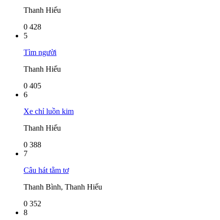
Thanh Hiếu
0
428
5
Tìm người
Thanh Hiếu
0
405
6
Xe chỉ luồn kim
Thanh Hiếu
0
388
7
Câu hát tằm tơ
Thanh Bình, Thanh Hiếu
0
352
8