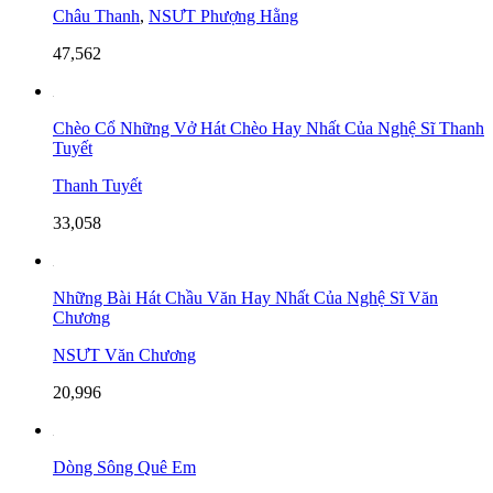
Châu Thanh
,
NSƯT Phượng Hằng
47,562
Chèo Cổ Những Vở Hát Chèo Hay Nhất Của Nghệ Sĩ Thanh
Tuyết
Thanh Tuyết
33,058
Những Bài Hát Chầu Văn Hay Nhất Của Nghệ Sĩ Văn
Chương
NSƯT Văn Chương
20,996
Dòng Sông Quê Em