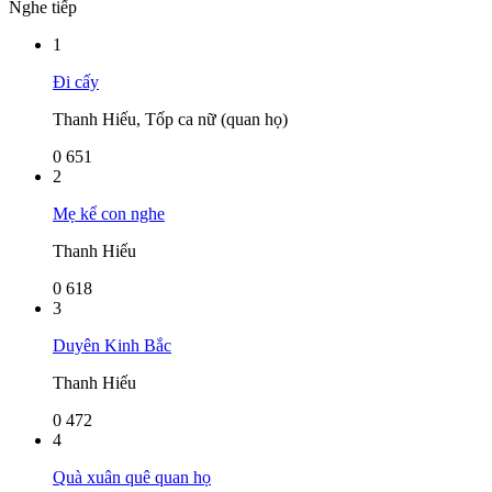
Nghe tiếp
1
Đi cấy
Thanh Hiếu, Tốp ca nữ (quan họ)
0
651
2
Mẹ kể con nghe
Thanh Hiếu
0
618
3
Duyên Kinh Bắc
Thanh Hiếu
0
472
4
Quà xuân quê quan họ