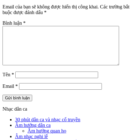
Email của bạn sẽ không được hiển thị công khai.
Các trường bắt
buộc được đánh dấu
*
Bình luận
*
Tên
*
Email
*
Nhạc dân ca
30 phút dân ca và nhạc cổ truyền
Âm hưởng dân ca
Âm hưởng quan họ
Âm nhạc nghi lễ