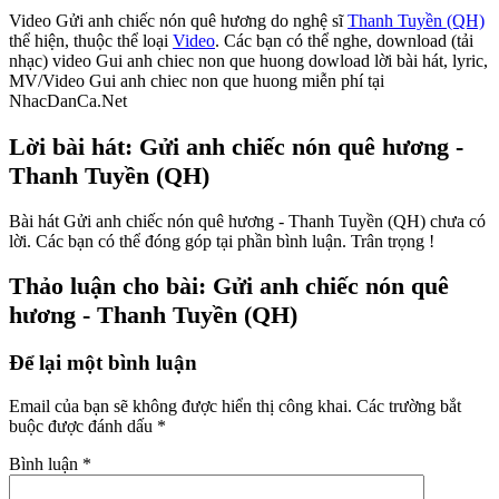
Video Gửi anh chiếc nón quê hương do nghệ sĩ
Thanh Tuyền (QH)
thể hiện, thuộc thể loại
Video
. Các bạn có thể nghe, download (tải
nhạc) video Gui anh chiec non que huong dowload lời bài hát, lyric,
MV/Video Gui anh chiec non que huong miễn phí tại
NhacDanCa.Net
Lời bài hát: Gửi anh chiếc nón quê hương -
Thanh Tuyền (QH)
Bài hát Gửi anh chiếc nón quê hương - Thanh Tuyền (QH) chưa có
lời. Các bạn có thể đóng góp tại phần bình luận. Trân trọng !
Thảo luận cho bài: Gửi anh chiếc nón quê
hương - Thanh Tuyền (QH)
Để lại một bình luận
Email của bạn sẽ không được hiển thị công khai.
Các trường bắt
buộc được đánh dấu
*
Bình luận
*