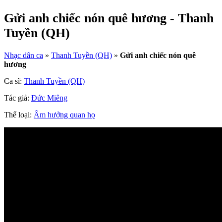
Gửi anh chiếc nón quê hương - Thanh
Tuyền (QH)
Nhạc dân ca
»
Thanh Tuyền (QH)
»
Gửi anh chiếc nón quê
hương
Ca sĩ:
Thanh Tuyền (QH)
Tác giả:
Đức Miêng
Thể loại:
Âm hưởng quan họ