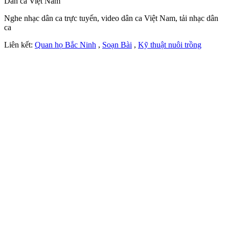
Dân ca Việt Nam
Nghe nhạc dân ca trực tuyến, video dân ca Việt Nam, tải nhạc dân
ca
Liên kết:
Quan họ Bắc Ninh
,
Soạn Bài
,
Kỹ thuật nuôi trồng