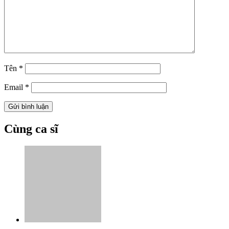
Tên
*
Email
*
Cùng ca sĩ