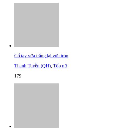
Cổ tay vừa trắng lại vừa tròn
Thanh Tuyền (QH)
,
Tốp nữ
179