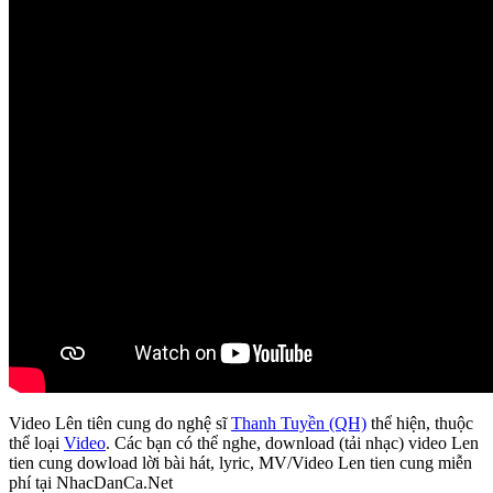
Video Lên tiên cung do nghệ sĩ
Thanh Tuyền (QH)
thể hiện, thuộc
thể loại
Video
. Các bạn có thể nghe, download (tải nhạc) video Len
tien cung dowload lời bài hát, lyric, MV/Video Len tien cung miễn
phí tại NhacDanCa.Net