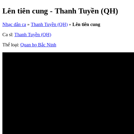
Lên tiên cung - Thanh Tuyền (QH)
Nhạc dân ca
»
Thanh Tuyền (QH)
»
Lên tiên cung
Ca sĩ:
Thanh Tuyền (QH)
Thể loại:
Quan họ Bắc Ninh