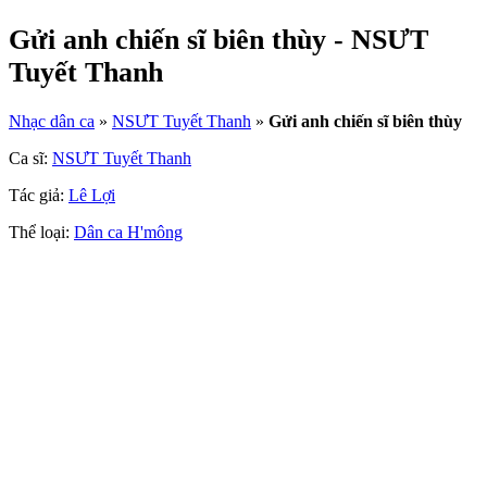
Gửi anh chiến sĩ biên thùy - NSƯT
Tuyết Thanh
Nhạc dân ca
»
NSƯT Tuyết Thanh
»
Gửi anh chiến sĩ biên thùy
Ca sĩ:
NSƯT Tuyết Thanh
Tác giả:
Lê Lợi
Thể loại:
Dân ca H'mông