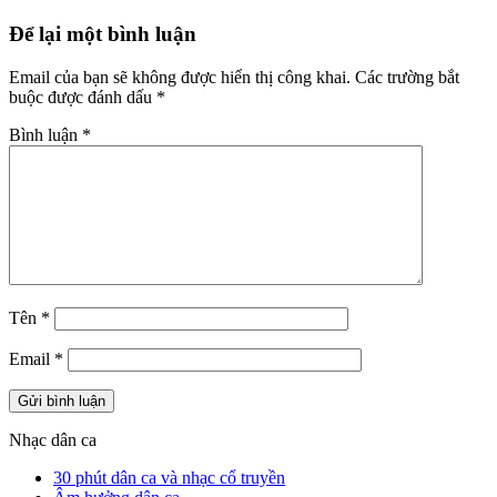
Để lại một bình luận
Email của bạn sẽ không được hiển thị công khai.
Các trường bắt
buộc được đánh dấu
*
Bình luận
*
Tên
*
Email
*
Nhạc dân ca
30 phút dân ca và nhạc cổ truyền