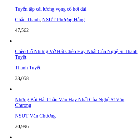
Tuyển tập cải lương vọng cổ hơi dài
Châu Thanh
,
NSƯT Phượng Hằng
47,562
Chèo Cổ Những Vở Hát Chèo Hay Nhất Của Nghệ Sĩ Thanh
Tuyết
Thanh Tuyết
33,058
Những Bài Hát Chầu Văn Hay Nhất Của Nghệ Sĩ Văn
Chương
NSƯT Văn Chương
20,996