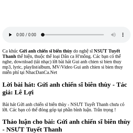
Ca khúc
Gửi anh chiến sĩ biên thùy
do nghệ sĩ
NSƯT Tuyết
Thanh
thể hiện, thuộc thể loại Dân ca H'mông. Các bạn có thể
nghe, download (tải nhạc) lời bài hát Gui anh chien si bien thuy
mp3, lyric, playlist/album, MV/Video Gui anh chien si bien thuy
miễn phí tại NhacDanCa.Net
Lời bài hát: Gửi anh chiến sĩ biên thùy - Tác
giả: Lê Lợi
Bài hát Gửi anh chiến sĩ biên thùy - NSƯT Tuyết Thanh chưa có
lời. Các bạn có thể đóng góp tại phần bình luận. Trân trọng !
Thảo luận cho bài: Gửi anh chiến sĩ biên thùy
- NSƯT Tuyết Thanh