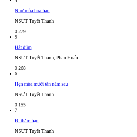
4
Như mùa hoa ban
NSƯT Tuyết Thanh
0
279
5
Hát đúm
NSƯT Tuyết Thanh, Phan Huấn
0
268
6
Hẹn mùa mười tấn năm sau
NSƯT Tuyết Thanh
0
155
7
Đi thăm bạn
NSƯT Tuyết Thanh