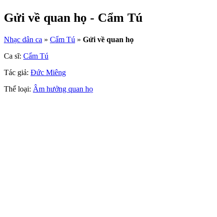
Gửi về quan họ - Cẩm Tú
Nhạc dân ca
»
Cẩm Tú
»
Gửi về quan họ
Ca sĩ:
Cẩm Tú
Tác giả:
Đức Miêng
Thể loại:
Âm hưởng quan họ