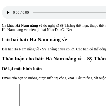
Ca khúc
Hà Nam nắng về
do nghệ sĩ
Sỹ Thắng
thể hiện, thuộc thể 
Ha Nam nang ve miễn phí tại NhacDanCa.Net
Lời bài hát: Hà Nam nắng về
Bài hát Hà Nam nắng về - Sỹ Thắng chưa có lời. Các bạn có thể đóng 
Thảo luận cho bài: Hà Nam nắng về - Sỹ Thắn
Để lại một bình luận
Email của bạn sẽ không được hiển thị công khai.
Các trường bắt buộ