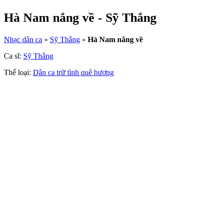
Hà Nam nắng về - Sỹ Thắng
Nhạc dân ca
»
Sỹ Thắng
»
Hà Nam nắng về
Ca sĩ:
Sỹ Thắng
Thể loại:
Dân ca trữ tình quê hương