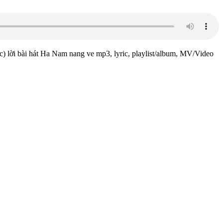
ạc) lời bài hát Ha Nam nang ve mp3, lyric, playlist/album, MV/Video